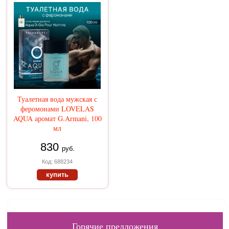
Туалетная вода мужская с
феромонами LOVELAS
AQUA аромат G.Armani, 100
мл
830
руб.
Код: 688234
купить
Горячие предложения