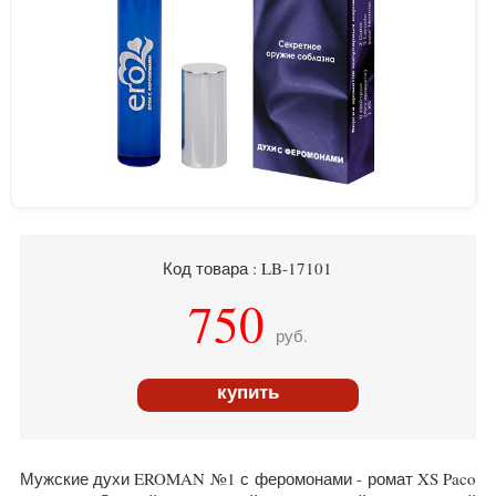
Код товара : LB-17101
750
руб.
купить
Мужские духи EROMAN №1 с феромонами - ромат XS Paco