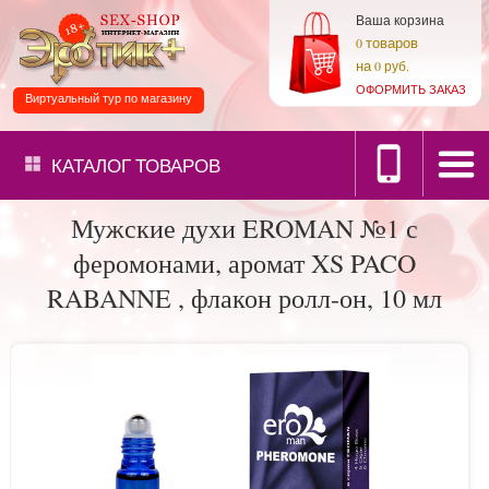
Ваша корзина
товаров
0
на
0 руб.
ОФОРМИТЬ ЗАКАЗ
Виртуальный тур по магазину
КАТАЛОГ
ТОВАРОВ
Мужские духи EROMAN №1 с
феромонами, аромат XS PACO
RABANNE , флакон ролл-он, 10 мл