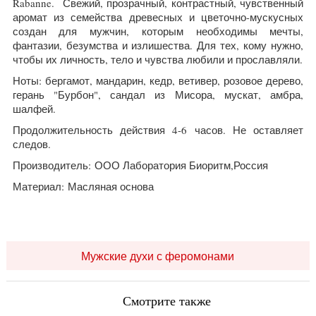
Rabanne. Свежий, прозрачный, контрастный, чувственный
аромат из семейства древесных и цветочно-мускусных
создан для мужчин, которым необходимы мечты,
фантазии, безумства и излишества. Для тех, кому нужно,
чтобы их личность, тело и чувства любили и прославляли.
Ноты: бергамот, мандарин, кедр, ветивер, розовое дерево,
герань "Бурбон", сандал из Мисора, мускат, амбра,
шалфей.
Продолжительность действия 4-6 часов. Не оставляет
следов.
Производитель: ООО Лаборатория Биоритм,Россия
Материал: Масляная основа
Мужские духи с феромонами
Смотрите также