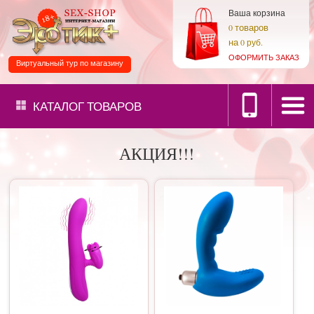
Ваша корзина
товаров
0
на
0 руб.
ОФОРМИТЬ ЗАКАЗ
Виртуальный тур по магазину
КАТАЛОГ
ТОВАРОВ
АКЦИЯ!!!