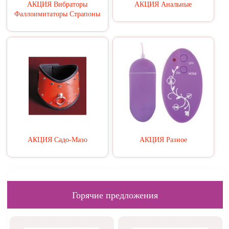
АКЦИЯ Вибраторы
АКЦИЯ Анальные
Фаллоимитаторы Страпоны
АКЦИЯ Садо-Мазо
АКЦИЯ Разное
Горячие предложения