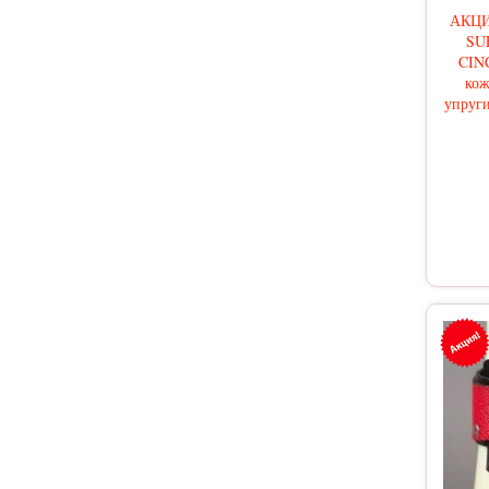
АКЦИЯ
SU
CIN
кож
упруги