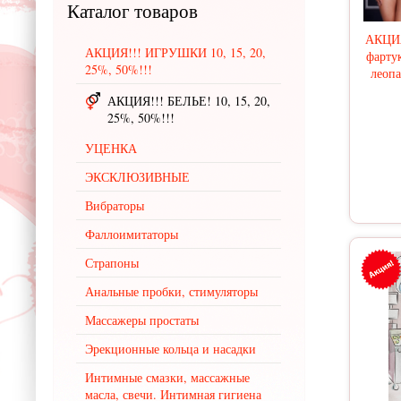
Каталог
товаров
АКЦИЯ
АКЦИЯ!!! ИГРУШКИ 10, 15, 20,
фарту
25%, 50%!!!
леоп
АКЦИЯ!!! БЕЛЬЕ! 10, 15, 20,
25%, 50%!!!
УЦЕНКА
ЭКСКЛЮЗИВНЫЕ
Вибраторы
Фаллоимитаторы
Страпоны
Анальные пробки, стимуляторы
Массажеры простаты
Эрекционные кольца и насадки
Интимные смазки, массажные
масла, свечи. Интимная гигиена