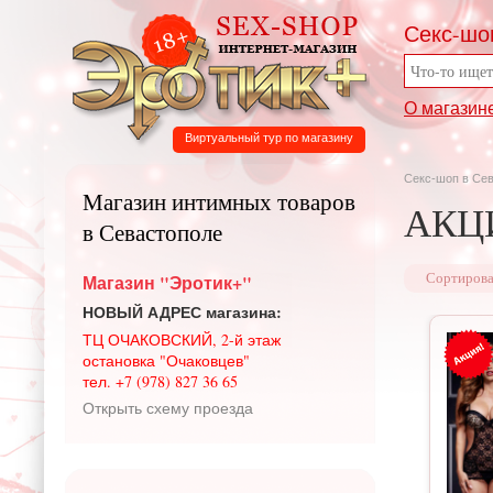
Секс-шо
О магазин
Виртуальный тур по магазину
Секс-шоп в Се
Магазин интимных товаров
АКЦИ
в Севастополе
Магазин "Эротик+"
Сортирова
НОВЫЙ АДРЕС магазина:
ТЦ ОЧАКОВСКИЙ, 2-й этаж
остановка "Очаковцев"
тел. +7 (978) 827 36 65
Открыть схему проезда