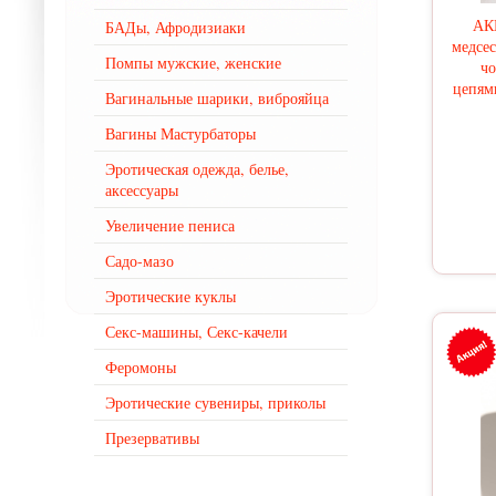
АК
БАДы, Афродизиаки
медсес
Помпы мужские, женские
чо
цепям
Вагинальные шарики, виброяйца
Вагины Мастурбаторы
Эротическая одежда, белье,
аксессуары
Увеличение пениса
Садо-мазо
Эротические куклы
Секс-машины, Секс-качели
Феромоны
Эротические сувениры, приколы
Презервативы