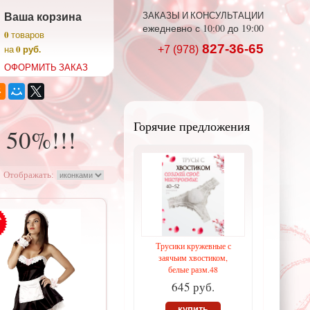
Ваша корзина
ЗАКАЗЫ И КОНСУЛЬТАЦИИ
ежедневно с 10:00 до 19:00
0
товаров
827-36-65
0 руб.
на
+7 (978)
ОФОРМИТЬ ЗАКАЗ
Горячие предложения
 50%!!!
Отображать:
Трусики кружевные с
заячьим хвостиком,
белые разм.48
645 руб.
купить