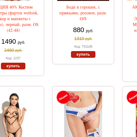
ЦИЯ 40% Костюм
Боди в горошек, с
АК
тры (фартук wetlook,
пряжками, розовое, разм.
кер и манжеты с
O/S
Э
и), черный, разм. OS
М
880
(42-48)
ю
руб.
1310
руб.
1490
руб.
Код: 791108
2480
руб.
купить
Код: 1237
купить