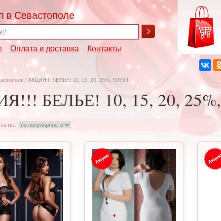
п в Севастополе
е
Оплата и доставка
Контакты
вастополе
/ АКЦИЯ!!! БЕЛЬЕ! 10, 15, 20, 25%, 50%!!!
Я!!! БЕЛЬЕ! 10, 15, 20, 25%,
ть по: