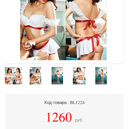
Код товара : BL1224
1260
руб.