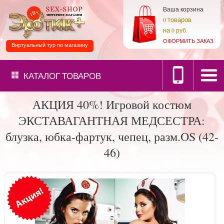
Ваша корзина
товаров
0
на
0 руб.
ОФОРМИТЬ ЗАКАЗ
Виртуальный тур по магазину
КАТАЛОГ
ТОВАРОВ
АКЦИЯ 40%! Игровой костюм
ЭКСТАВАГАНТНАЯ МЕДСЕСТРА:
блузка, юбка-фартук, чепец, разм.OS (42-
46)