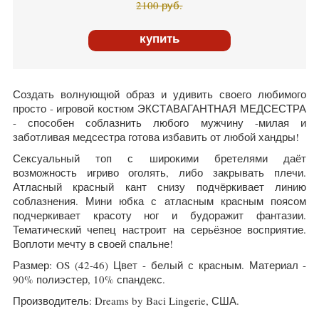
2100
руб.
купить
Создать волнующюй образ и удивить своего любимого
просто - игровой костюм ЭКСТАВАГАНТНАЯ МЕДСЕСТРА
- способен соблазнить любого мужчину -милая и
заботливая медсестра готова избавить от любой хандры!
Сексуальный топ с широкими бретелями даёт
возможность игриво оголять, либо закрывать плечи.
Атласный красный кант снизу подчёркивает линию
соблазнения. Мини юбка с атласным красным поясом
подчеркивает красоту ног и будоражит фантазии.
Тематический чепец настроит на серьёзное восприятие.
Воплоти мечту в своей спальне!
Размер: OS (42-46) Цвет - белый с красным. Материал -
90% полиэстер, 10% спандекс.
Производитель: Dreams by Baci Lingerie, США.