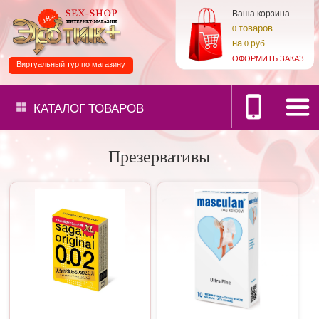
Ваша корзина
товаров
0
на
0 руб.
ОФОРМИТЬ ЗАКАЗ
Виртуальный тур по магазину
КАТАЛОГ
ТОВАРОВ
Презервативы