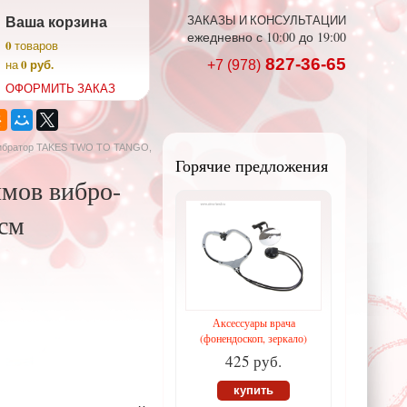
Ваша корзина
ЗАКАЗЫ И КОНСУЛЬТАЦИИ
ежедневно с 10:00 до 19:00
0
товаров
827-36-65
0 руб.
на
+7 (978)
ОФОРМИТЬ ЗАКАЗ
ибратор TAKES TWO TO TANGO,
Горячие предложения
мов вибро-
 см
Аксессуары врача
(фонендоскоп, зеркало)
425 руб.
купить