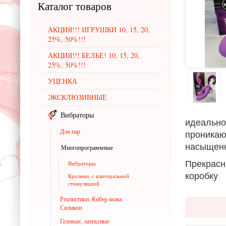
Каталог
товаров
АКЦИЯ!!! ИГРУШКИ 10, 15, 20,
25%, 50%!!!
АКЦИЯ!!! БЕЛЬЕ! 10, 15, 20,
25%, 50%!!!
УЦЕНКА
ЭКСКЛЮЗИВНЫЕ
Вибраторы
идеально
Для пар
проникаю
насыщен
Многопрограммные
Прекрас
Вибраторы
коробку
Кролики, с клиторальной
стимуляцией
Реалистики. Кибер-кожа.
Силикон
Гелевые, латексные