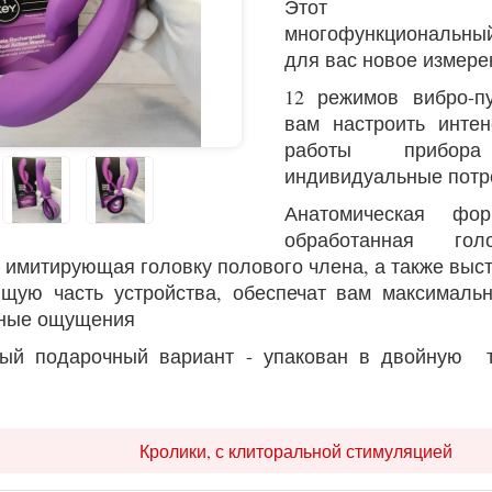
Этот сов
многофункциональный
для вас новое измере
12 режимов вибро-п
вам настроить инте
работы прибо
индивидуальные потр
Анатомическая фо
обработанная гол
 имитирующая головку полового члена, а также вы
щую часть устройства, обеспечат вам максималь
ные ощущения
ный подарочный вариант - упакован в двойную 
Кролики, с клиторальной стимуляцией