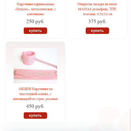
Наручники карнавальные
Открытая насадка на пенис
«Опасно», металлические, с
MATIAS рельефная, ТПР,
ключиками
телесная, 6,5х3,6 см
250 руб.
375 руб.
купить
купить
АКЦИЯ Наручники на
текстильной основе, с
аппликацией из страз, розовые
450 руб.
купить