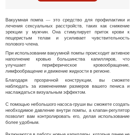
Вакуумная помпа — это средство для профилактики и
лечения сексуальных расстройств, таких как снижение
эрекции у мужчин. Она стимулирует приток крови к
пещеристым телам и усиливает чувствительность
полового члена.
При использовании вакуумной помпы происходит активное
наполнение кровью большинства капилляров, что
улучшает периферическое кровообращение,
лимфообращение и движение жидкости в регионе.
Благодаря прозрачной конструкции, вы сможете
наблюдать за изменениями размеров вашего пениса и
наслаждаться визуальным эффектом.
С помощью небольшого насоса-груши вы сможете создать
необходимое давление внутри помпы, а клапан-регулятор
позволит вам контролировать его, делая использование
более удобным.
Включаются в работу новые капилляры, которые ранее не