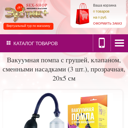
Ваша корзина
товаров
0
на
0 руб.
ОФОРМИТЬ ЗАКАЗ
Виртуальный тур по магазину
КАТАЛОГ
ТОВАРОВ
Вакуумная помпа с грушей, клапаном,
сменными насадками (3 шт.), прозрачная,
20х5 см