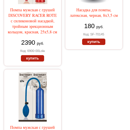
Помпа мужская с грушей
Насадка для помпы,
DISCOVERY RACER ROTE
латексная, черная, 8х3,5 см
с силиконовой насадкой,
180
тройным эрекционным
руб.
кольцом, красная, 25х5,8 см
Код: SF-70145
2390
купить
руб.
Код: 6900-00Lola
купить
Помпа мужская с грушей