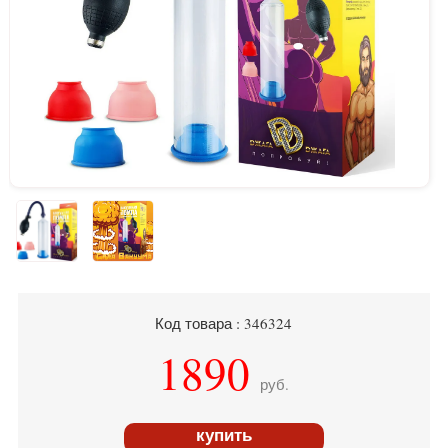
Код товара : 346324
1890
руб.
купить