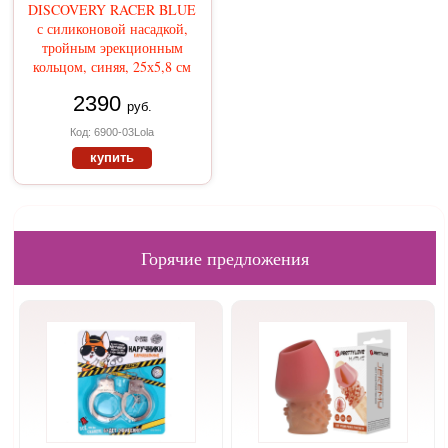
DISCOVERY RACER BLUE
с силиконовой насадкой,
тройным эрекционным
кольцом, синяя, 25х5,8 см
2390
руб.
Код: 6900-03Lola
купить
Горячие предложения