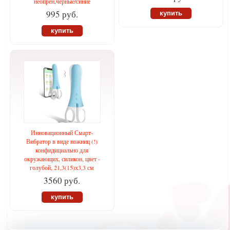
неопрен,черные/синие
995 руб.
купить
купить
Инновационный Смарт-
Вибратор в виде ножниц (!)
конфидициально для
окружающих, силикон, цвет -
голубой, 21,3(15)х3,3 см
3560 руб.
купить