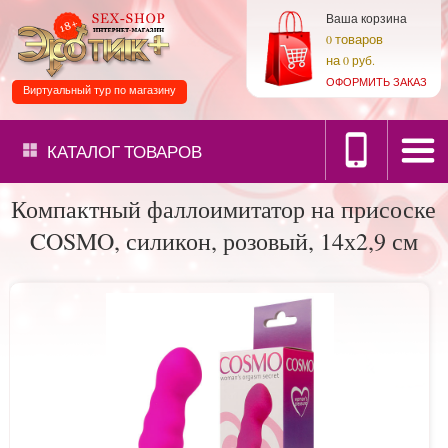
Ваша корзина
товаров
0
на
0 руб.
ОФОРМИТЬ ЗАКАЗ
Виртуальный тур по магазину
КАТАЛОГ
ТОВАРОВ
Компактный фаллоимитатор на присоске
COSMO, силикон, розовый, 14х2,9 см