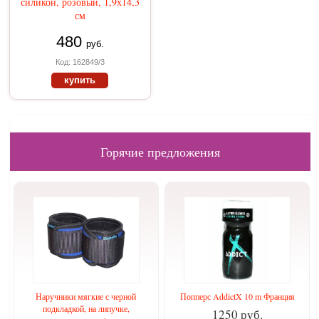
силикон, розовый, 1,9х14,3
см
480
руб.
Код: 162849/3
купить
Горячие предложения
Наручники мягкие с черной
Попперс AddictX 10 m Франция
подкладкой, на липучке,
1250 руб.