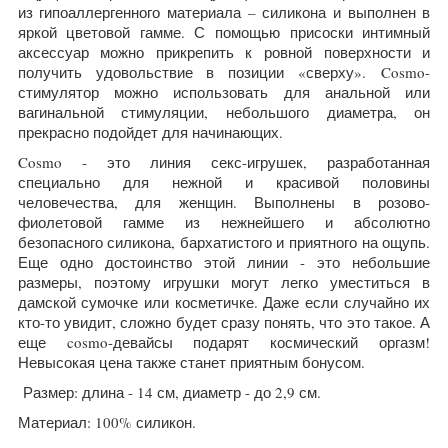
из гипоаллергенного материала – силикона и выполнен в
яркой цветовой гамме. С помощью присоски интимный
аксессуар можно прикрепить к ровной поверхности и
получить удовольствие в позиции «сверху». Cosmo-
стимулятор можно использовать для анальной или
вагинальной стимуляции, небольшого диаметра, он
прекрасно подойдет для начинающих.
Cosmo - это линия секс-игрушек, разработанная
специально для нежной и красивой половины
человечества, для женщин. Выполнены в розово-
фиолетовой гамме из нежнейшего и абсолютно
безопасного силикона, бархатистого и приятного на ощупь.
Еще одно достоинство этой линии - это небольшие
размеры, поэтому игрушки могут легко уместиться в
дамской сумочке или косметичке. Даже если случайно их
кто-то увидит, сложно будет сразу понять, что это такое. А
еще cosmo-девайсы подарят космический оргазм!
Невысокая цена также станет приятным бонусом.
Размер: длина - 14 см, диаметр - до 2,9 см.
Материал: 100% силикон.