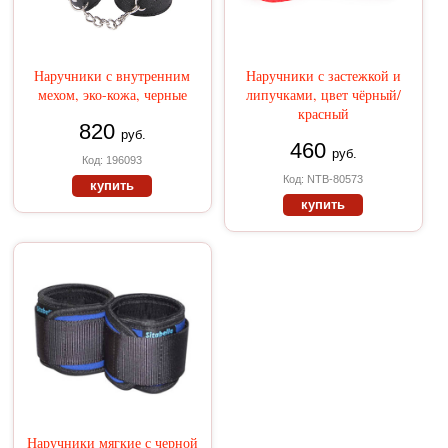
Наручники с внутренним
Наручники с застежкой и
мехом, эко-кожа, черные
липучками, цвет чёрный/
красный
820
руб.
460
руб.
Код: 196093
Код: NTB-80573
купить
купить
Наручники мягкие с черной