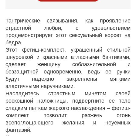
Тантрические связывания, как проявление
страстной любви, с удовольствием
продемонстрирует этот сексуальный корсет на
бедра.
Этот фетиш-комплект, украшенный стильной
шнуровкой и красными атласными бантиками,
сделает женщину соблазнительной и
беззащитной одновременно, ведь ее ручки
будут надежно закреплены мягкими
эластичными наручниками.
Насладитесь страстным минетом своей
роскошной наложницы, подвергните ее тело
сладким пыткам жаркого наслаждения – фетиш-
комплект позволит разжечь огонь
всепоглощающего желания и неуемных
фантазий.