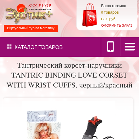
Ваша корзина
товаров
0
на
0 руб.
ОФОРМИТЬ ЗАКАЗ
Виртуальный тур по магазину
КАТАЛОГ
ТОВАРОВ
Тантрический корсет-наручники
TANTRIC BINDING LOVE CORSET
WITH WRIST CUFFS, черный/красный