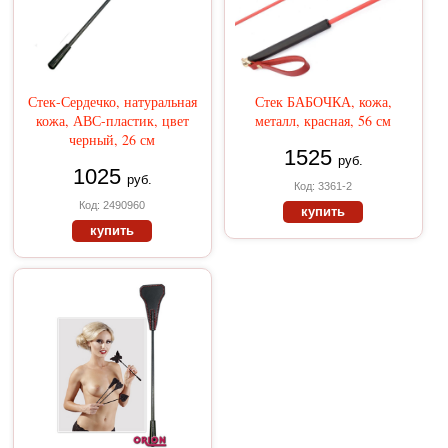
Стек-Сердечко, натуральная
Стек БАБОЧКА, кожа,
кожа, АВС-пластик, цвет
металл, красная, 56 см
черный, 26 см
1525
руб.
1025
руб.
Код: 3361-2
Код: 2490960
купить
купить