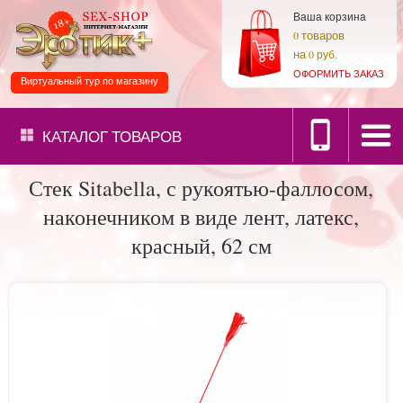
Ваша корзина
товаров
0
на
0 руб.
ОФОРМИТЬ ЗАКАЗ
Виртуальный тур по магазину
КАТАЛОГ
ТОВАРОВ
Стек Sitabella, с рукоятью-фаллосом,
наконечником в виде лент, латекс,
красный, 62 см