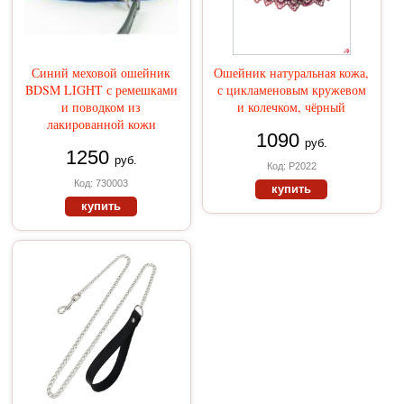
Синий меховой ошейник
Ошейник натуральная кожа,
BDSM LIGHT с ремешками
с цикламеновым кружевом
и поводком из
и колечком, чёрный
лакированной кожи
1090
руб.
1250
руб.
Код: Р2022
Код: 730003
купить
купить