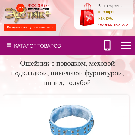
Ваша корзина
товаров
0
на
0 руб.
ОФОРМИТЬ ЗАКАЗ
Виртуальный тур по магазину
КАТАЛОГ
ТОВАРОВ
Ошейник с поводком, меховой
подкладкой, никелевой фурнитурой,
винил, голубой