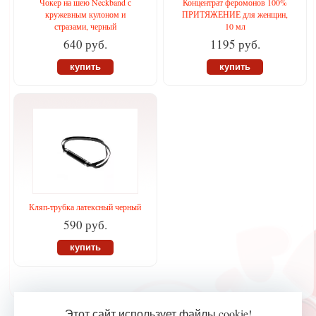
Чокер на шею Neckband с
Концентрат феромонов 100%
кружевным кулоном и
ПРИТЯЖЕНИЕ для женщин,
стразами, черный
10 мл
640 руб.
1195 руб.
купить
купить
Кляп-трубка латексный черный
590 руб.
купить
Этот сайт использует файлы cookie!