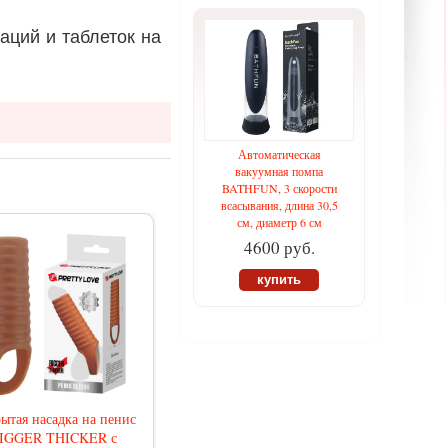
аций и таблеток на
Автоматическая
вакуумная помпа
BATHFUN, 3 скорости
всасывания, длина 30,5
см, диаметр 6 см
4600 руб.
купить
ытая насадка на пенис
IGGER THICKER с