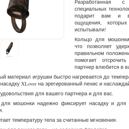
Разработанная с 
специальных техноло
подарит вам и в
ощущения, которы
испытывали!
Кольцо для мошонки
что позволяет удер
правильном положени
помогает отсрочит
партнер влюбится в в
ый материал игрушки быстро нагревается до темпер
 насадку XLover на эрегированный пенис и наслажда
 удовольствия для вашего партнера и для вас.
 для мошонки надежно фиксирует насадку и для 
и.
етает температуру тела за считанные мгновения.