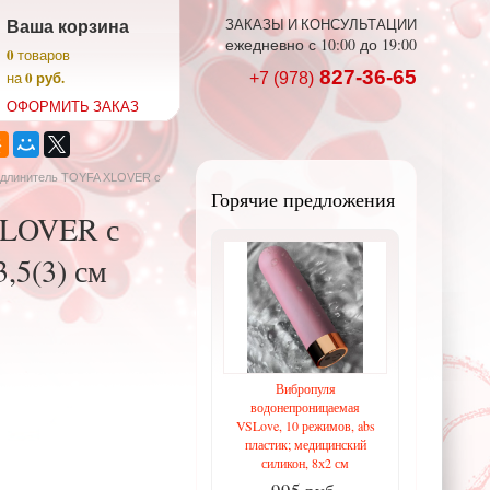
Ваша корзина
ЗАКАЗЫ И КОНСУЛЬТАЦИИ
ежедневно с 10:00 до 19:00
0
товаров
827-36-65
0 руб.
на
+7 (978)
ОФОРМИТЬ ЗАКАЗ
удлинитель ТOYFA XLOVER с
Горячие предложения
XLOVER с
,5(3) см
Вибропуля
водонепроницаемая
VSLove, 10 режимов, abs
пластик; медицинский
силикон, 8х2 см