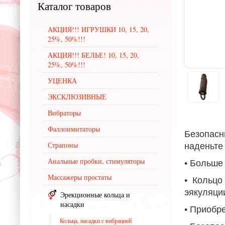
Каталог
товаров
АКЦИЯ!!! ИГРУШКИ 10, 15, 20,
25%, 50%!!!
АКЦИЯ!!! БЕЛЬЕ! 10, 15, 20,
25%, 50%!!!
УЦЕНКА
ЭКСКЛЮЗИВНЫЕ
Вибраторы
Фаллоимитаторы
Безопасн
наденьте
Страпоны
Анальные пробки, стимуляторы
• Больше
Массажеры простаты
• Кольцо
эякуляци
Эрекционные кольца и
насадки
• Приобр
Кольца, насадки с вибрацией