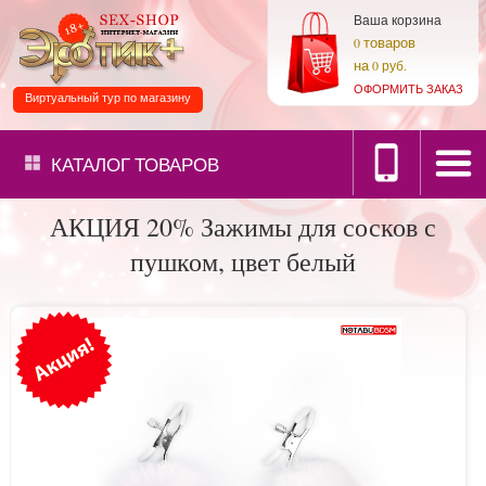
Ваша корзина
товаров
0
на
0 руб.
ОФОРМИТЬ ЗАКАЗ
Виртуальный тур по магазину
КАТАЛОГ
ТОВАРОВ
АКЦИЯ 20% Зажимы для сосков с
пушком, цвет белый