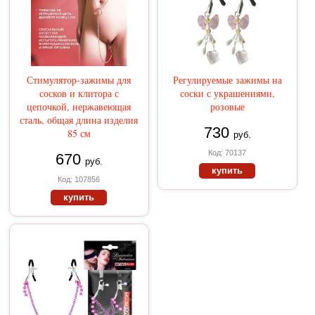
Стимулятор-зажимы для
Регулируемые зажимы на
сосков и клитора с
соски с украшениями,
цепочкой, нержавеющая
розовые
сталь, общая длина изделия
730
85 см
руб.
Код: 70137
670
руб.
купить
Код: 107856
купить