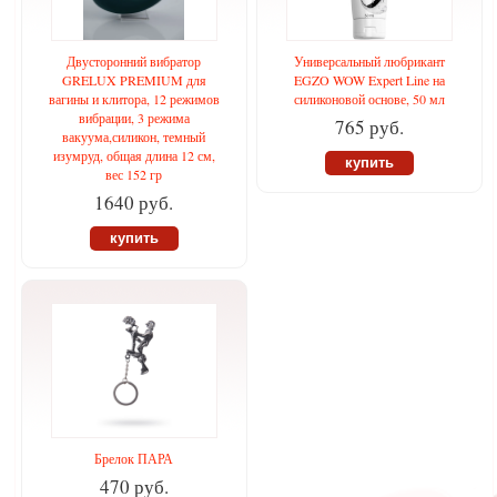
Двусторонний вибратор
Универсальный любрикант
GRELUX PREMIUM для
EGZO WOW Expert Line на
вагины и клитора, 12 режимов
силиконовой основе, 50 мл
вибрации, 3 режима
765 руб.
вакуума,силикон, темный
изумруд, общая длина 12 см,
купить
вес 152 гр
1640 руб.
купить
Брелок ПАРА
470 руб.