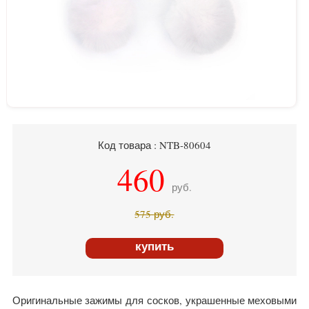
Код товара : NTB-80604
460
руб.
575
руб.
купить
Оригинальные зажимы для сосков, украшенные меховыми