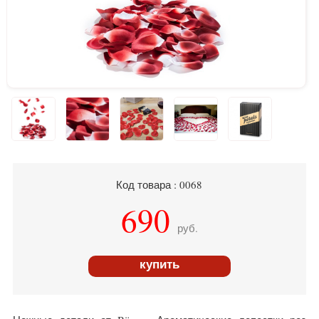
Код товара : 0068
690
руб.
купить