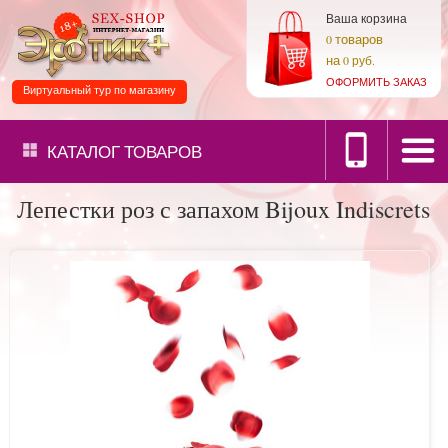
Ваша корзина
товаров
0
на
0 руб.
ОФОРМИТЬ ЗАКАЗ
Виртуальный тур по магазину
КАТАЛОГ
ТОВАРОВ
Лепестки роз с запахом Bijoux Indiscrets