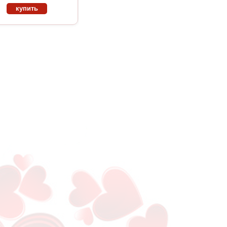
купить