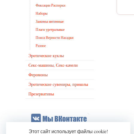
Фиксации Распорки
Наборы
Зажимы интимные
Плаги уретральные
Пояса Верности Насадки
Разное
Эротические куклы
Секс-машины, Секс-качели
Феромоны
Эротические сувениры, приколы
Презервативы
Этот сайт использует файлы cookie!