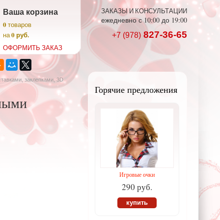
Ваша корзина
ЗАКАЗЫ И КОНСУЛЬТАЦИИ
ежедневно с 10:00 до 19:00
0
товаров
827-36-65
0 руб.
на
+7 (978)
ОФОРМИТЬ ЗАКАЗ
ставками, заклепками, 3D
Горячие предложения
сными
Игровые очки
290 руб.
купить