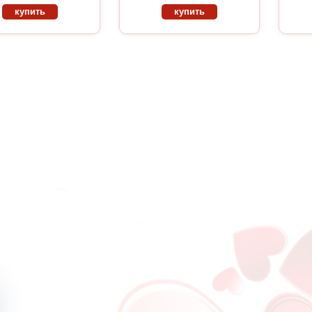
купить
купить