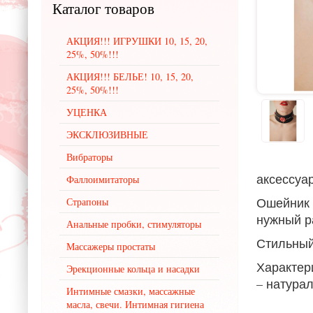
Каталог
товаров
АКЦИЯ!!! ИГРУШКИ 10, 15, 20,
25%, 50%!!!
АКЦИЯ!!! БЕЛЬЕ! 10, 15, 20,
25%, 50%!!!
УЦЕНКА
ЭКСКЛЮЗИВНЫЕ
Вибраторы
аксессуар
Фаллоимитаторы
Ошейник
Страпоны
нужный ра
Анальные пробки, стимуляторы
Стильный
Массажеры простаты
Характер
Эрекционные кольца и насадки
– натура
Интимные смазки, массажные
масла, свечи. Интимная гигиена