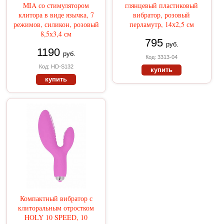
MIA со стимулятором
глянцевый пластиковый
клитора в виде язычка, 7
вибратор, розовый
режимов, силикон, розовый
перламутр, 14х2,5 см
8,5х3,4 см
795
руб.
1190
руб.
Код: 3313-04
Код: HD-S132
купить
купить
Компактный вибратор с
клиторальным отростком
HOLY 10 SPEED, 10