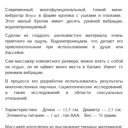
Современный, многофункциональный, тонкий мини-
вибратор Boyce в форме кролика с ушками и глазками.
Этот милый Кролик имеет десять уровней вибрации,
водонепроницаемый.
Сделан из гладкого, шелковистого материала, очень
приятного на ощупь. Водонепронецаем, что делает его
привлекательным при использовании в душе или
бассейне.
Сам массажер компактного размера, можно взять с собой
на отдых, он не займет много места в багаже. Имеет 10
режимов вибрации.
В процессе его разработки использовались результаты
многочисленных научных, социологических исследований,
а также исследований в области сексуальных
отношений.
Характеристики: - Длина — 12,5 см; Диаметр — 2,5 см;
Элементы питания — 1 шт., тип ААА; Вес — 70 грамм.
Массажёр изготовлен из высококачественных материалов,