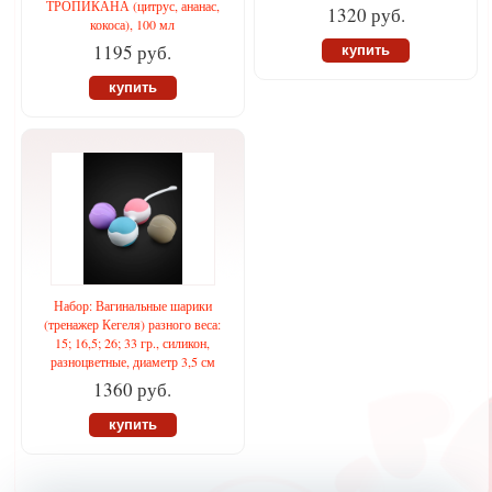
ТРОПИКАНА (цитрус, ананас,
1320 руб.
кокоса), 100 мл
1195 руб.
купить
купить
Набор: Вагинальные шарики
(тренажер Кегеля) разного веса:
15; 16,5; 26; 33 гр., силикон,
разноцветные, диаметр 3,5 см
1360 руб.
купить