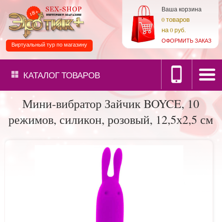
Ваша корзина
товаров
0
на
0 руб.
ОФОРМИТЬ ЗАКАЗ
Виртуальный тур по магазину
КАТАЛОГ
ТОВАРОВ
Мини-вибратор Зайчик BOYCE, 10
режимов, силикон, розовый, 12,5х2,5 см