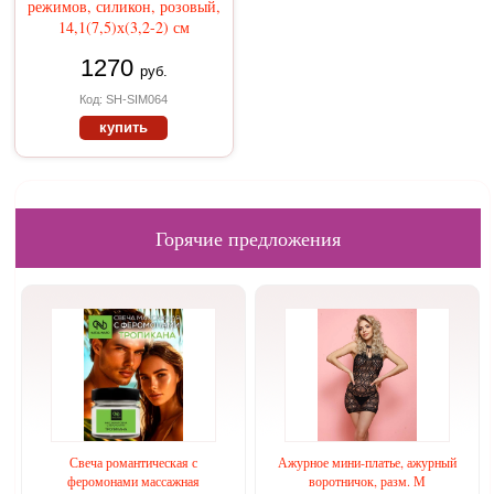
режимов, силикон, розовый,
14,1(7,5)х(3,2-2) см
1270
руб.
Код: SH-SIM064
купить
Горячие предложения
Свеча романтическая с
Ажурное мини-платье, ажурный
феромонами массажная
воротничок, разм. М