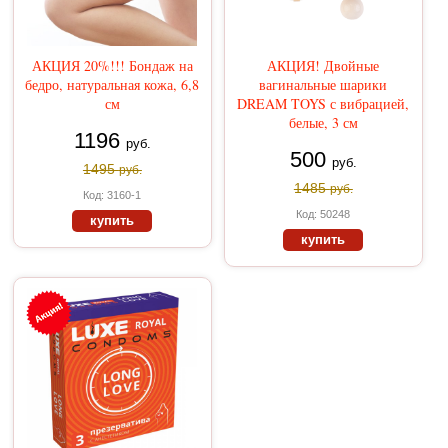
АКЦИЯ 20%!!! Бондаж на
АКЦИЯ! Двойные
бедро, натуральная кожа, 6,8
вагинальные шарики
см
DREAM TOYS с вибрацией,
белые, 3 см
1196
руб.
500
руб.
1495
руб.
1485
руб.
Код: 3160-1
Код: 50248
купить
купить