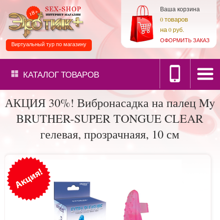
Ваша корзина
товаров
0
на
0 руб.
ОФОРМИТЬ ЗАКАЗ
Виртуальный тур по магазину
КАТАЛОГ
ТОВАРОВ
АКЦИЯ 30%! Вибронасадка на палец My
BRUTHER-SUPER TONGUE CLEAR
гелевая, прозрачнаяя, 10 см