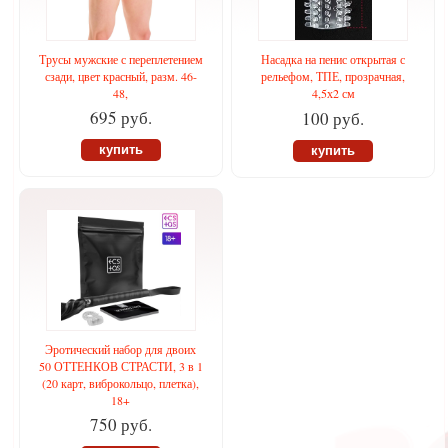
Трусы мужские с переплетением
Насадка на пенис открытая с
сзади, цвет красный, разм. 46-
рельефом, ТПЕ, прозрачная,
48,
4,5х2 см
695 руб.
100 руб.
купить
купить
Эротический набор для двоих
50 ОТТЕНКОВ СТРАСТИ, 3 в 1
(20 карт, виброкольцо, плетка),
18+
750 руб.