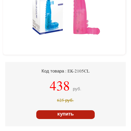
Код товара : EK-2105CL
438
руб.
625
руб.
купить