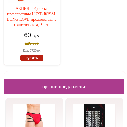
АКЦИЯ Ребристые
презервативы LUXE ROYAL
LONG LOVE продлевающие
с анестетиком, 3 шт.
60
руб.
120
руб.
Код: 3726lux
купить
Горячие предложения