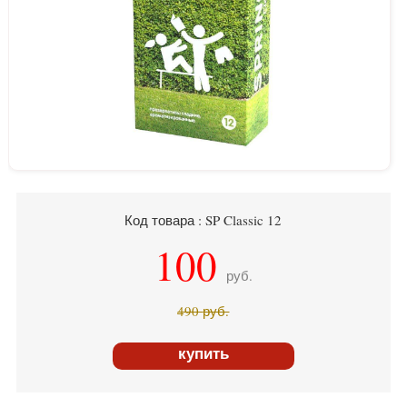
Код товара : SP Classic 12
100
руб.
490
руб.
купить