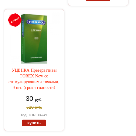
УЦЕНКА Презервативы
TOREX New со
стимулирующими точками,
3 шт. (сроки годности)
30
руб.
520
руб.
Код: TOREX4749
купить