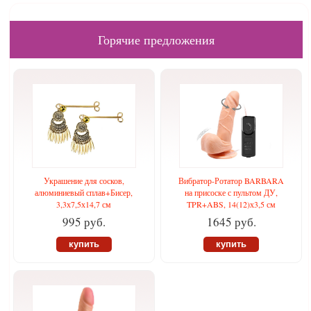
Горячие предложения
Украшение для сосков,
Вибратор-Ротатор BARBARA
алюминиевый сплав+Бисер,
на присоске с пультом ДУ,
3,3х7,5х14,7 см
TPR+ABS, 14(12)х3,5 см
995 руб.
1645 руб.
купить
купить