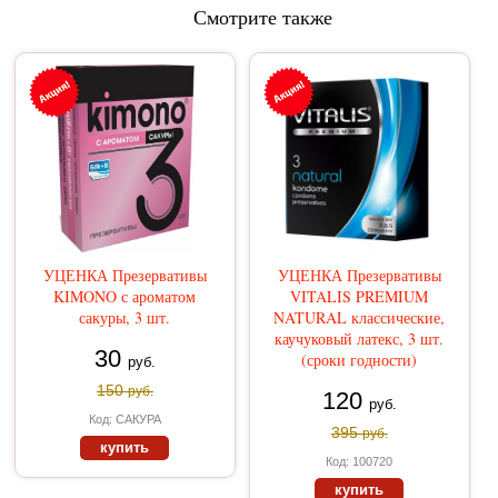
Смотрите также
УЦЕНКА Презервативы
УЦЕНКА Презервативы
KIMONO с ароматом
VITALIS PREMIUM
сакуры, 3 шт.
NATURAL классические,
каучуковый латекс, 3 шт.
30
(сроки годности)
руб.
150
руб.
120
руб.
Код: САКУРА
395
руб.
купить
Код: 100720
купить