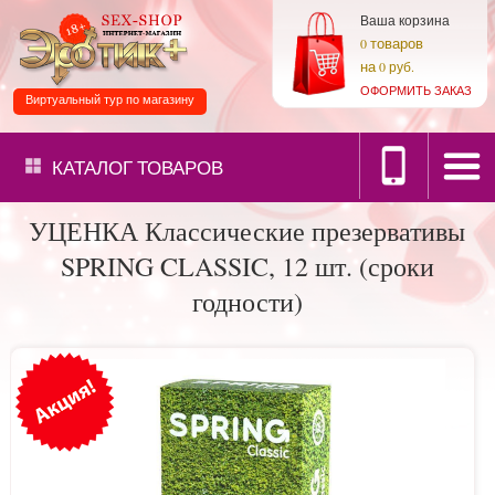
Ваша корзина
товаров
0
на
0 руб.
ОФОРМИТЬ ЗАКАЗ
Виртуальный тур по магазину
КАТАЛОГ
ТОВАРОВ
УЦЕНКА Классические презервативы
SPRING CLASSIC, 12 шт. (сроки
годности)