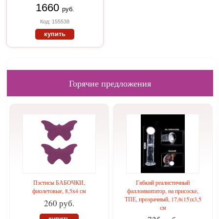
1660
руб.
Код: 155538
купить
Горячие предложения
Пэстисы БАБОЧКИ,
Гибкий реалистичный
фиолетовые, 8,5х4 см
фаллоимитатор, на присоске,
ТПЕ, прозрачный, 17,6(15)х3,5
260 руб.
см
купить