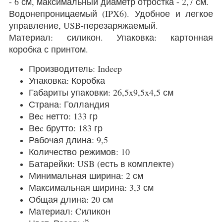
- 6 см, максимальный диаметр отростка - 2,7 см.
Водонепроницаемый (IPX6). Удобное и легкое
управление, USB-перезаряжаемый.
Материал: силикон. Упаковка: картонная
коробка с принтом.
Производитель: Indeep
Упаковка: Коробка
Габариты упаковки: 26,5x9,5x4,5 см
Страна: Голландия
Веc нетто: 133 гр
Веc брутто: 183 гр
Рабочая длина: 9,5
Количество режимов: 10
Батарейки: USB (есть в комплекте)
Минимальная ширина: 2 см
Максимальная ширина: 3,3 см
Общая длина: 20 см
Материал: Cиликон