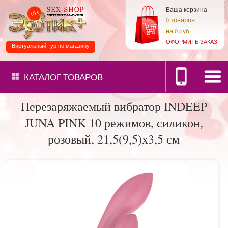
Ваша корзина
товаров
0
на
0 руб.
ОФОРМИТЬ ЗАКАЗ
Виртуальный тур по магазину
КАТАЛОГ
ТОВАРОВ
Перезаряжаемый вибратор INDEEP
JUNA PINK 10 режимов, силикон,
розовый, 21,5(9,5)х3,5 см