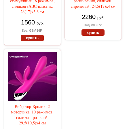
стимуляцией, 8 режимов,
расширения, силикон,
силикон+АВС-пластик,
сиреневый, 24,5(17)х4 см
26(17)х3,8 см
2260
руб.
1560
руб.
Код: 806272
Код: GSV-16R
купить
купить
Вибратор-Кролик, 2
моторчика, 10 режимов,
силикон, розовый,
29,5(10,5)х4 см