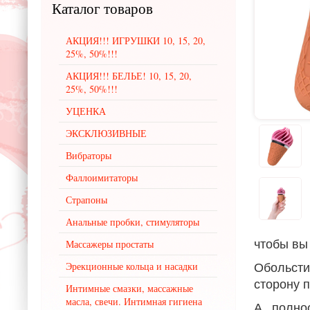
Каталог
товаров
АКЦИЯ!!! ИГРУШКИ 10, 15, 20,
25%, 50%!!!
АКЦИЯ!!! БЕЛЬЕ! 10, 15, 20,
25%, 50%!!!
УЦЕНКА
ЭКСКЛЮЗИВНЫЕ
Вибраторы
Фаллоимитаторы
Страпоны
Анальные пробки, стимуляторы
чтобы вы
Массажеры простаты
Обольсти
Эрекционные кольца и насадки
сторону 
Интимные смазки, массажные
масла, свечи. Интимная гигиена
А полно