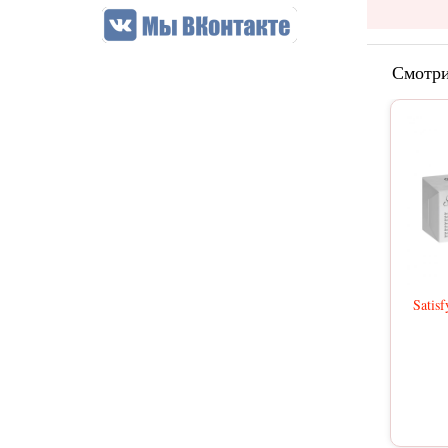
Смотри
Satis