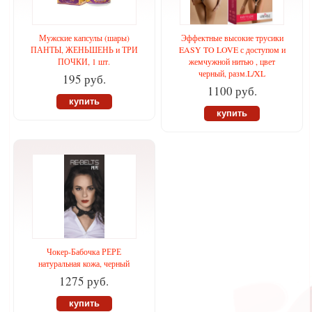
Мужские капсулы (шары)
Эффектные высокие трусики
ПАНТЫ, ЖЕНЬШЕНЬ и ТРИ
EASY TO LOVE с доступом и
ПОЧКИ, 1 шт.
жемчужной нитью , цвет
черный, разм.L/XL
195 руб.
1100 руб.
купить
купить
Чокер-Бабочка РЕРЕ
натуральная кожа, черный
1275 руб.
купить