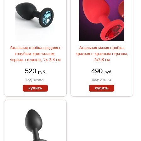
Анальная пробка средняя с
Анальная малая пробка,
голубым кристаллом,
красная с красным стразом,
черная, силикон, 7х 2.8 см
7х2,8 см
520
490
руб.
руб.
Код: 189821
Код: 291824
купить
купить