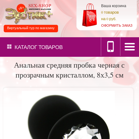
Ваша корзина
товаров
0
на
0 руб.
ОФОРМИТЬ ЗАКАЗ
Виртуальный тур по магазину
КАТАЛОГ
ТОВАРОВ
Анальная средняя пробка черная с
прозрачным кристаллом, 8х3,5 см