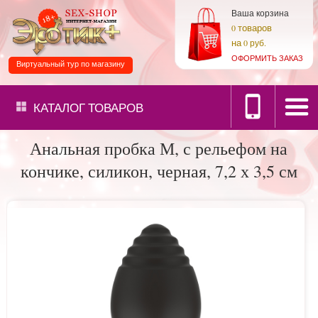
Ваша корзина
товаров
0
на
0 руб.
ОФОРМИТЬ ЗАКАЗ
Виртуальный тур по магазину
КАТАЛОГ
ТОВАРОВ
Анальная пробка М, с рельефом на
кончике, силикон, черная, 7,2 х 3,5 см