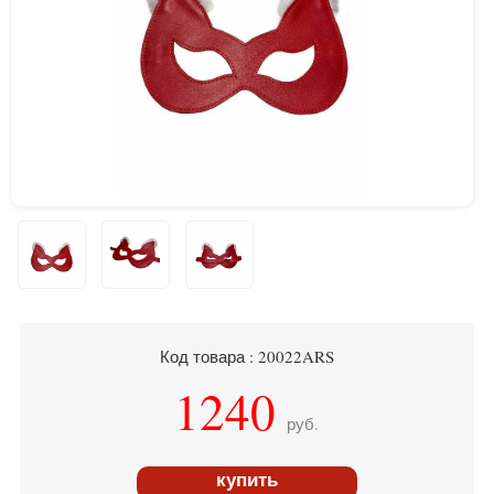
Код товара : 20022ARS
1240
руб.
купить