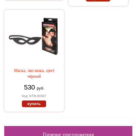
Маска, эко-кожа, цвет
чёрный
530
руб.
Код: NTB-80367
купить
Горячие предложения