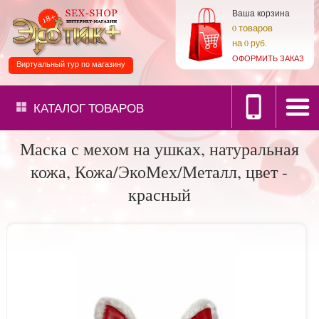
Ваша корзина
товаров
0
на
0 руб.
ОФОРМИТЬ ЗАКАЗ
Виртуальный тур по магазину
КАТАЛОГ
ТОВАРОВ
Маска с мехом на ушках, натуральная
кожа, Кожа/ЭкоМех/Металл, цвет -
красный