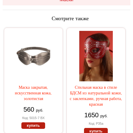
Смотрите также
Маска закрытая,
Стильная маска в стиле
искусственная кожа,
БДСМ из натуральной кожи,
золотистая
с заклепками, ручная работа,
красная
560
руб.
1650
руб.
Код: 5015-7 BX
Код: Р35а
купить
купить