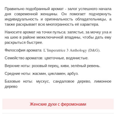
Правильно подобранный аромат - залог успешного начала
дня современной женщины. Он помогает подчеркнуть
индивидуальность и оригинальность обладательницы, а
также раскрывает всю многогранность её характера.
Наносите аромат на точки пульса: запястье, за мочку уха и
на шею в районе межключичной впадины, чтобы дать ему
раскрыться быстрее.
Философия аромата: L`Imperatrice 3 Anthology (D&G).
Семейство ароматов: цветочные, водянистые.
Верхние ноты: розовый перец, киви, зелёный ревень.
Средние ноты: жасмин, цикламен, арбуз.
Базовые ноты: мускус, сандаловое дерево, лимонное
дерево
Женские духи с феромонами