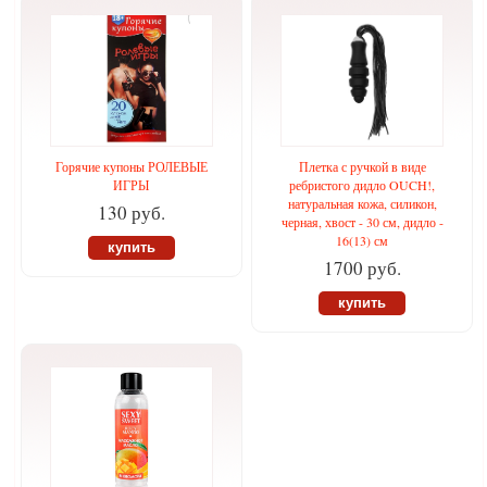
Горячие купоны РОЛЕВЫЕ
Плетка с ручкой в виде
ИГРЫ
ребристого дидло OUCH!,
натуральная кожа, силикон,
130 руб.
черная, хвост - 30 см, дидло -
16(13) см
купить
1700 руб.
купить