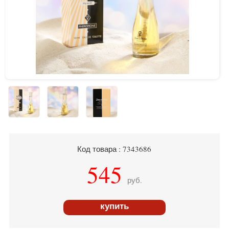
Код товара : 7343686
545
руб.
купить