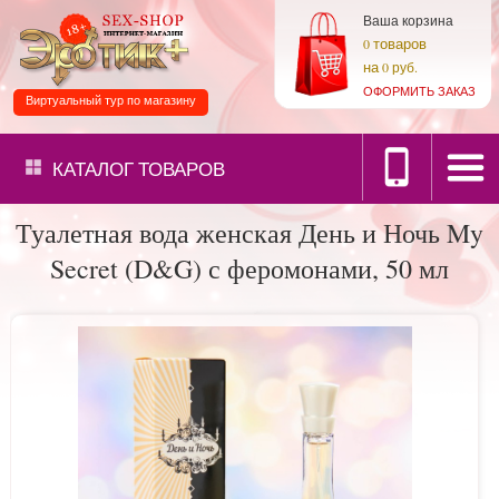
Ваша корзина
товаров
0
на
0 руб.
ОФОРМИТЬ ЗАКАЗ
Виртуальный тур по магазину
КАТАЛОГ
ТОВАРОВ
Туалетная вода женская День и Ночь My
Secret (D&G) с феромонами, 50 мл