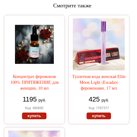
Смотрите также
Концентрат феромонов
Туалетная вода женская Elite
100% ПРИТЯЖЕНИЕ для
Moon Light (Escada)с
женщин, 10 мл
феромонами, 17 мл
1195
425
руб.
руб.
Код: 480695
Код: 7787377
купить
купить