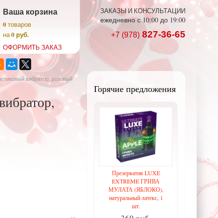
Ваша корзина
ЗАКАЗЫ И КОНСУЛЬТАЦИИ
ежедневно с 10:00 до 19:00
0
товаров
827-36-65
0 руб.
на
+7 (978)
ОФОРМИТЬ ЗАКАЗ
астиковый вибратор, розовый
Горячие предложения
вибратор,
Презерватив LUXE
EXTREME ГРИВА
МУЛАТА (ЯБЛОКО),
натуральный латекс, 1
шт.