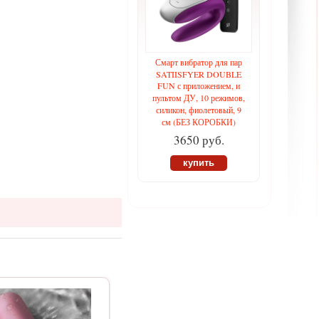
Смарт вибратор для пар
SATIISFYER DOUBLE
FUN с приложением, и
пультом ДУ, 10 режимов,
силикон, фиолетовый, 9
см (БЕЗ КОРОБКИ)
3650 руб.
купить