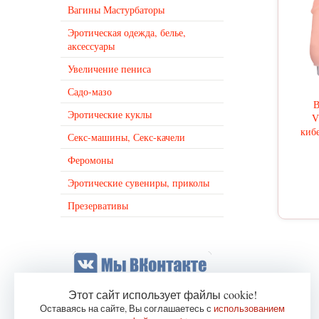
Вагины Мастурбаторы
Эротическая одежда, белье,
аксессуары
Увеличение пениса
Садо-мазо
В
Эротические куклы
V
кибе
Секс-машины, Секс-качели
Феромоны
Эротические сувениры, приколы
Презервативы
Этот сайт использует файлы cookie!
Оставаясь на сайте, Вы соглашаетесь с
использованием