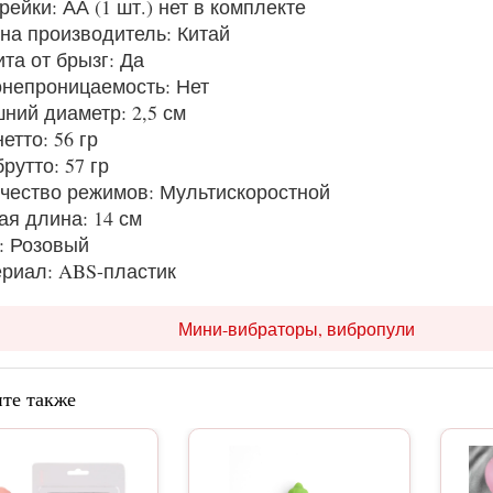
рейки: АА (1 шт.) нет в комплекте
на производитель: Китай
та от брызг: Да
непроницаемость: Нет
ний диаметр: 2,5 см
етто: 56 гр
брутто: 57 гр
чество режимов: Мультискоростной
я длина: 14 см
: Розовый
риал: ABS-пластик
Мини-вибраторы, вибропули
те также