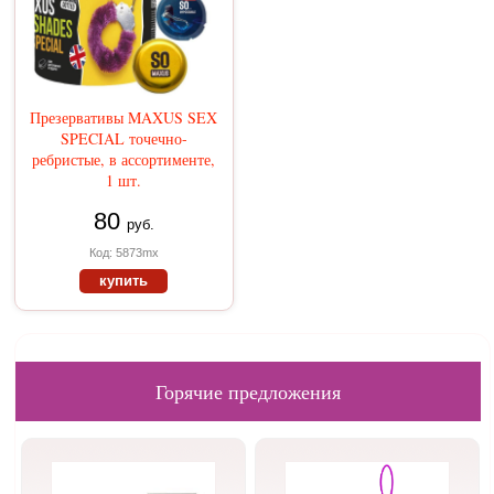
Презервативы MAXUS SEX
SPECIAL точечно-
ребристые, в ассортименте,
1 шт.
80
руб.
Код: 5873mx
купить
Горячие предложения