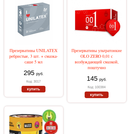
Презервативы UNILATEX
Презервативы ультратонкие
ребристые, 3 шт. + смазка-
OLO ZERO 0,01 с
саше 5 мл
возбуждающей смазкой,
поштучно
295
руб.
145
руб.
Код: 3017
Код: 100384
купить
купить