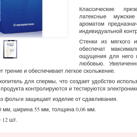
Классические през
латексные мужски
ароматом предназна
индивидуальной конт
Стенки из мягкого 
обеспечат максимал
ощущения для него 
любовью. Увеличен
т трение и обеспечивает легкое скольжение.
копитель для спермы, что создает удобство исполь
 продукта контролируются и тестируются электроник
из фольги защищает изделие от сдавливания.
0 мм, ширина 55 мм, толщина 0,06 мм.
 12 шт.