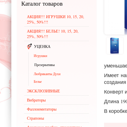
Каталог
товаров
АКЦИЯ!!! ИГРУШКИ 10, 15, 20,
25%, 50%!!!
АКЦИЯ!!! БЕЛЬЕ! 10, 15, 20,
25%, 50%!!!
УЦЕНКА
Игрушки
уменьшае
Презервативы
Любриканты Духи
Имеет на
создания
Белье
ЭКСКЛЮЗИВНЫЕ
Конверт 
Вибраторы
Длина 19
Фаллоимитаторы
В коробке
Страпоны