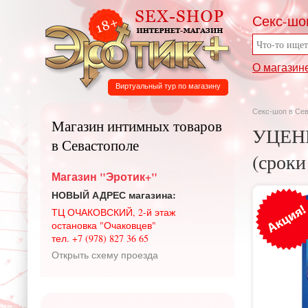
Секс-шо
О магазин
Виртуальный тур по магазину
Секс-шоп в Се
Магазин интимных товаров
УЦЕНК
в Севастополе
(сроки
Магазин "Эротик+"
НОВЫЙ АДРЕС магазина:
ТЦ ОЧАКОВСКИЙ, 2-й этаж
остановка "Очаковцев"
тел. +7 (978) 827 36 65
Открыть схему проезда