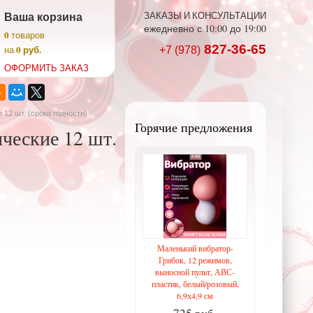
Ваша корзина
ЗАКАЗЫ И КОНСУЛЬТАЦИИ
ежедневно с 10:00 до 19:00
0
товаров
827-36-65
0 руб.
на
+7 (978)
ОФОРМИТЬ ЗАКАЗ
2 шт. (сроки годности)
Горячие предложения
еские 12 шт.
Маленький вибратор-
Грибок, 12 режимов,
выносной пульт, АВС-
пластик, белый/розовый,
6,9х4,9 см