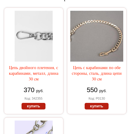
Цепь двойного плетения, с
Цепь с карабинами по обе
карабинами, металл, длина
стороны, сталь, длина цепи
30 cм
30 cм
370
550
руб.
руб.
Код: 342355
Код: Р0130
купить
купить