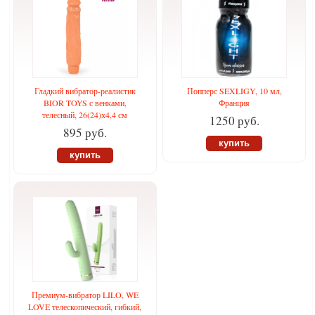
Гладкий вибратор-реалистик
Попперс SEXLIGY, 10 мл,
BIOR TOYS с венками,
Франция
телесный, 26(24)х4,4 см
1250 руб.
895 руб.
купить
купить
Премиум-вибратор LILO, WE
LOVE телескопический, гибкий,