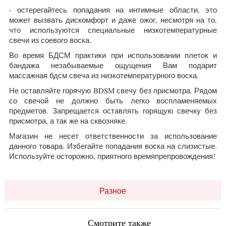
- остерегайтесь попадания на интимные области, это
может вызвать дискомфорт и даже ожог, несмотря на то,
что используются специальные низкотемпературные
свечи из соевого воска.
Во время БДСМ практики при использовании плеток и
бандажа незабываемые ощущения Вам подарит
массажная бдсм свеча из низкотемпературного воска.
Не оставляйте горячую BDSM свечу без присмотра. Рядом
со свечой не должно быть легко воспламеняемых
предметов. Запрещается оставлять горящую свечку без
присмотра, а так же на сквозняке.
Магазин не несет ответственности за использование
данного товара. Избегайте попадания воска на слизистые.
Используйте осторожно, приятного времяпрепровождения!
Разное
Смотрите также