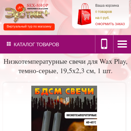
Ваша корзина
товаров
0
на
0 руб.
ОФОРМИТЬ ЗАКАЗ
Виртуальный тур по магазину
КАТАЛОГ
ТОВАРОВ
Низкотемпературные свечи для Wax Play,
темно-серые, 19,5х2,3 см, 1 шт.