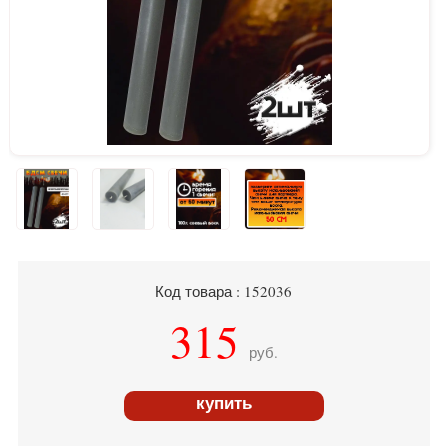
Код товара : 152036
315
руб.
купить