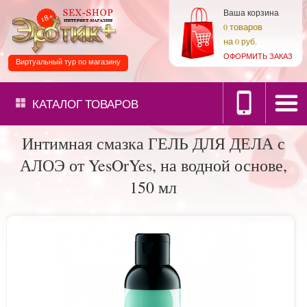
Ваша корзина
товаров
0
на
0 руб.
ОФОРМИТЬ ЗАКАЗ
Виртуальный тур по магазину
КАТАЛОГ
ТОВАРОВ
Интимная смазка ГЕЛЬ ДЛЯ ДЕЛА с
АЛОЭ от YesOrYes, на водной основе,
150 мл