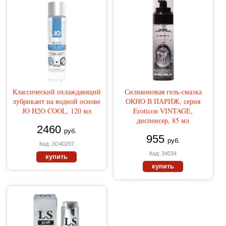
Классический охлаждающий
Силиконовая гель-смазка
лубрикант на водной основе
ОКНО В ПАРИЖ, серия
JO H2O COOL, 120 мл
Eroticon VINTAGE,
диспенсер, 85 мл
2460
руб.
955
руб.
Код: JO40207
Код: 34034
купить
купить