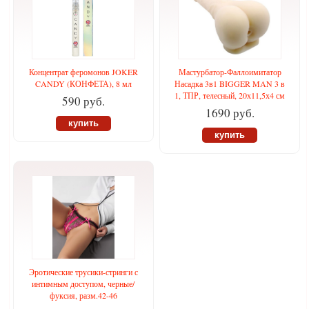
Концентрат феромонов JOKER
Мастурбатор-Фаллоимитатор
CANDY (КОНФЕТА), 8 мл
Насадка 3в1 BIGGER MAN 3 в
1, ТПР, телесный, 20х11,5х4 см
590 руб.
1690 руб.
купить
купить
Эротические трусики-стринги с
интимным доступом, черные/
фуксия, разм.42-46