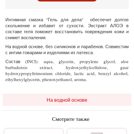
Интимная смазка "Гель для дела" обеспечит долгое
скольжение и избавит от сухости. Экстракт АЛОЭ в
составе геля поможет восстановить повреждения кожи и
снимет воспаления.
На водной основе, без силиконов и парабенов. Совместим
с интим-товарами и изделиями из латекса.
Состав (INCI): aqua, glycerin, propylene glycol, aloe
barbadensis extract, hydroxyethylcellulose, guar
hydroxypropyltrimonium chloride, lactic acid, benzyl alcohol,
ethylhexylglycerin, phenoxyethanol, aroma.
На водной основе
Смотрите также