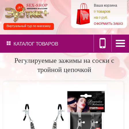
Ваша корзина
товаров
0
на
0 руб.
ОФОРМИТЬ ЗАКАЗ
Виртуальный тур по магазину
КАТАЛОГ
ТОВАРОВ
Регулируемые зажимы на соски с
тройной цепочкой