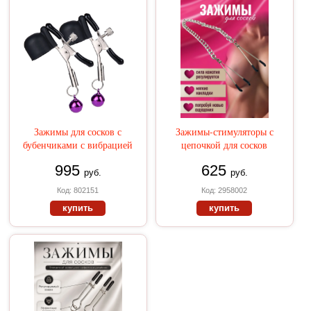
Зажимы для сосков с
Зажимы-стимуляторы с
бубенчиками с вибрацией
цепочкой для сосков
995
625
руб.
руб.
Код: 802151
Код: 2958002
купить
купить