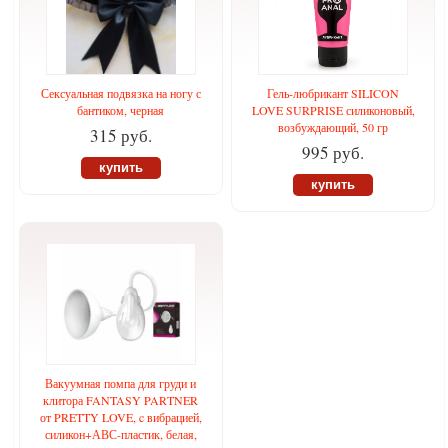
Сексуальная подвязка на ногу с
Гель-любрикант SILICON
бантиком, черная
LOVE SURPRISE силиконовый,
возбуждающий, 50 гр
315 руб.
995 руб.
купить
купить
Вакуумная помпа для груди и
клитора FANTASY PARTNER
от PRETTY LOVE, c вибрацией,
силикон+АВС-пластик, белая,