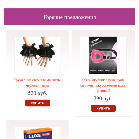
Горячие предложения
Кружевные съемные манжеты,
Кляп-нагубник с ремешком,
черные, 1 пара
силикон, искусственная кожа,
розовый
520 руб.
790 руб.
купить
купить