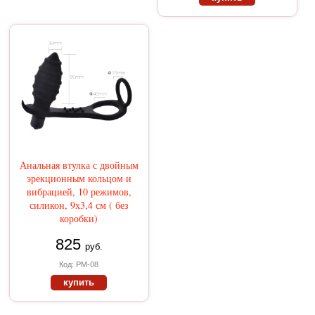
Анальная втулка с двойным
эрекционным кольцом и
вибрацией, 10 режимов,
силикон, 9х3,4 см ( без
коробки)
825
руб.
Код: PM-08
купить