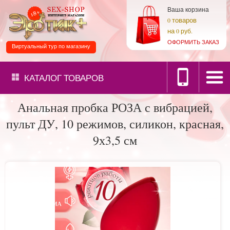
Ваша корзина
товаров
0
на
0 руб.
ОФОРМИТЬ ЗАКАЗ
Виртуальный тур по магазину
КАТАЛОГ
ТОВАРОВ
Анальная пробка РОЗА с вибрацией,
пульт ДУ, 10 режимов, силикон, красная,
9х3,5 см