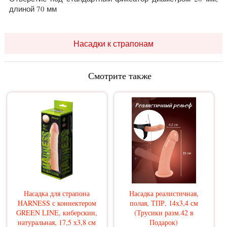
длиной 70 мм
Насадки к страпонам
Смотрите также
Насадка для страпона
Насадка реалистичная,
HARNESS с коннектером
полая, ТПР, 14х3,4 см
GREEN LINE, киберскин,
(Трусики разм.42 в
натуральная, 17,5 х3,8 см
Подарок)