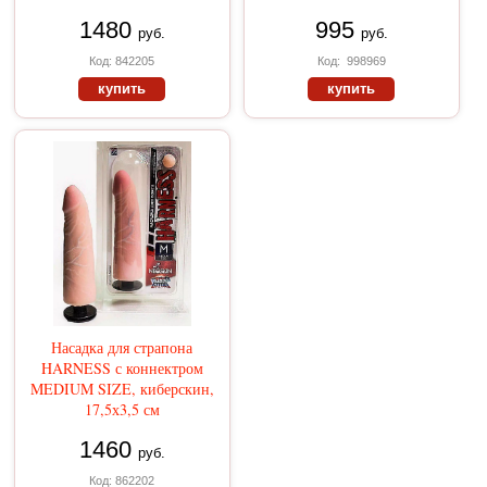
1480
995
руб.
руб.
Код: 842205
Код: 998969
купить
купить
Насадка для страпона
HARNESS с коннектром
MEDIUM SIZE, киберскин,
17,5х3,5 см
1460
руб.
Код: 862202