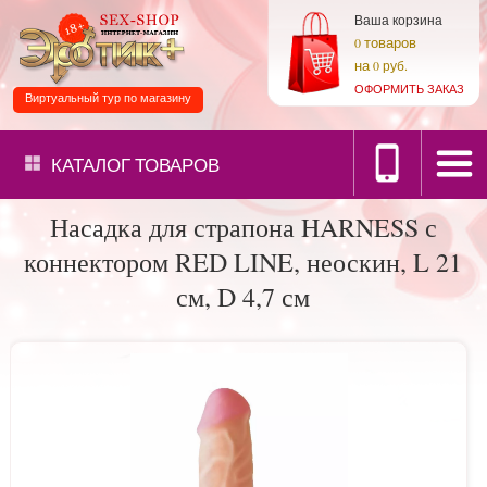
Ваша корзина
товаров
0
на
0 руб.
ОФОРМИТЬ ЗАКАЗ
Виртуальный тур по магазину
КАТАЛОГ
ТОВАРОВ
Насадка для страпона HARNESS с
коннектором RED LINE, неоскин, L 21
см, D 4,7 см