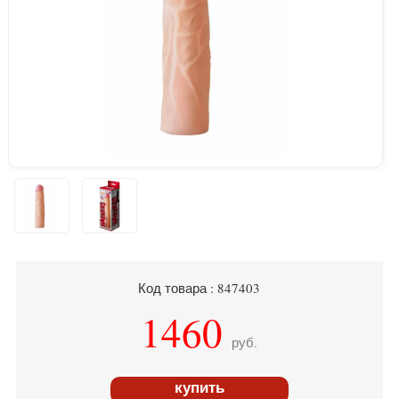
Код товара : 847403
1460
руб.
купить