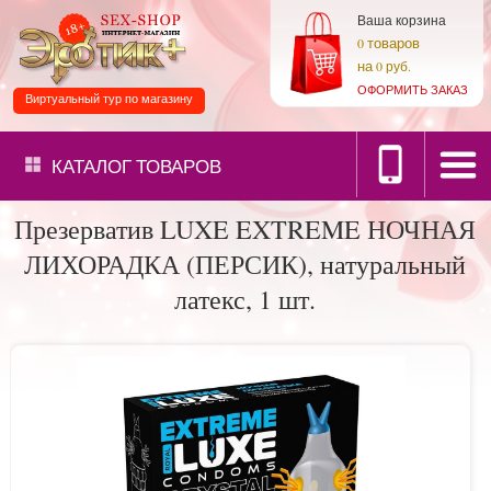
Ваша корзина
товаров
0
на
0 руб.
ОФОРМИТЬ ЗАКАЗ
Виртуальный тур по магазину
КАТАЛОГ
ТОВАРОВ
Презерватив LUXE EXTREME НОЧНАЯ
ЛИХОРАДКА (ПЕРСИК), натуральный
латекс, 1 шт.