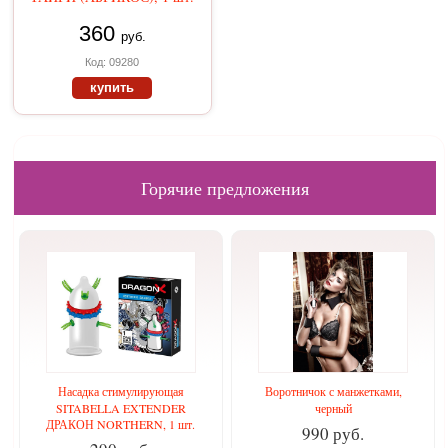
360
руб.
Код: 09280
купить
Горячие предложения
Насадка стимулирующая
Воротничок с манжетками,
SITABELLA EXTENDER
черный
ДРАКОН NORTHERN, 1 шт.
990 руб.