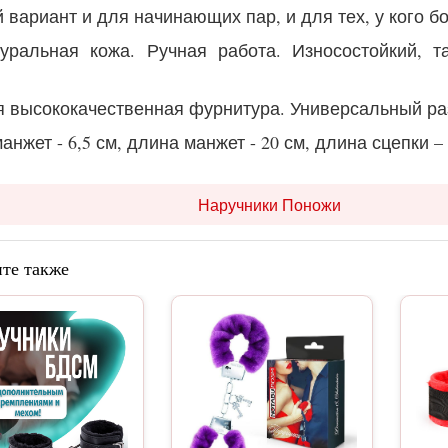
 вариант и для начинающих пар, и для тех, у кого 
туральная кожа.
Ручная работа. Износостойкий, т
 высококачественная фурнитура. Универсальный р
нжет - 6,5 см, длина манжет - 20 см, длина сцепки –
Наручники Поножи
те также