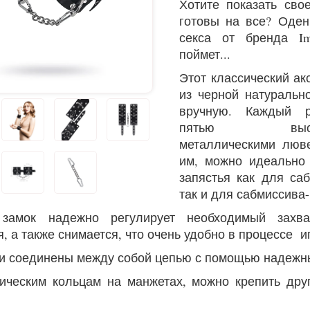
Хотите показать сво
готовы на все? Оден
секса от бренда Im
поймет...
Этот классический ак
из черной натуральн
вручную. Каждый 
пятью высокок
металлическими люв
им, можно идеально
запястья как для са
так и для сабмиссива
 замок надежно регулирует необходимый захва
, а также снимается, что очень удобно в процессе и
и соединены между собой цепью с помощью надежн
ическим кольцам на манжетах, можно крепить дру