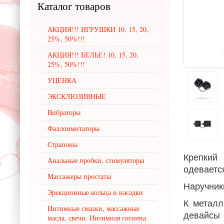
Каталог
товаров
АКЦИЯ!!! ИГРУШКИ 10, 15, 20,
25%, 50%!!!
АКЦИЯ!!! БЕЛЬЕ! 10, 15, 20,
25%, 50%!!!
УЦЕНКА
ЭКСКЛЮЗИВНЫЕ
Вибраторы
Фаллоимитаторы
Страпоны
Крепкий
Анальные пробки, стимуляторы
одевается
Массажеры простаты
Наручник
Эрекционные кольца и насадки
К металл
Интимные смазки, массажные
девайсы
масла, свечи. Интимная гигиена