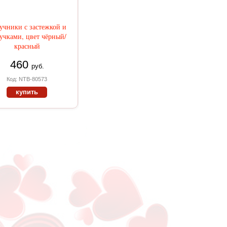
учники с застежкой и
учками, цвет чёрный/
красный
460
руб.
Код: NTB-80573
купить