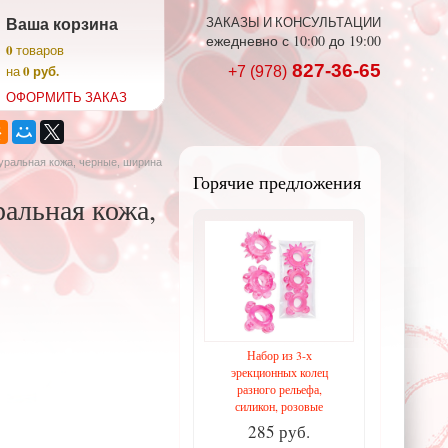
Ваша корзина
ЗАКАЗЫ И КОНСУЛЬТАЦИИ
ежедневно с 10:00 до 19:00
0
товаров
827-36-65
0 руб.
на
+7 (978)
ОФОРМИТЬ ЗАКАЗ
уральная кожа, черные, ширина
Горячие предложения
альная кожа,
Набор из 3-х
эрекционных колец
разного рельефа,
силикон, розовые
285 руб.