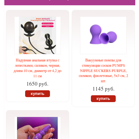
Надувная анальная втулка с
Вакуумные помпы для
лепестками, силикон, черная,
стимуляции сосков PUMPS
длина 10 см, диаметр от 4,2 до
NIPPLE SUCKERS PURPLE,
силикон, фиолетовые, 5х3 см, 2
11 см
шт.
1650 руб.
1145 руб.
купить
купить