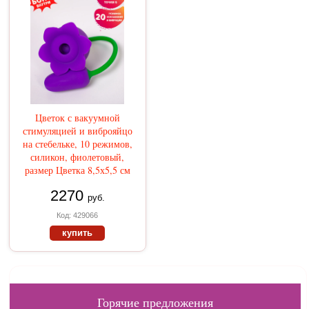
Цветок с вакуумной
стимуляцией и виброяйцо
на стебельке, 10 режимов,
силикон, фиолетовый,
размер Цветка 8,5х5,5 см
2270
руб.
Код: 429066
купить
Горячие предложения