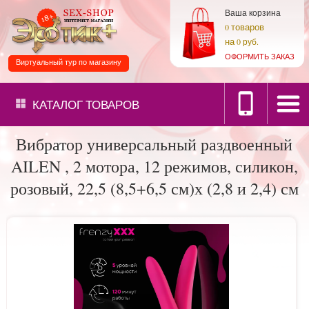
Ваша корзина
товаров
0
на
0 руб.
ОФОРМИТЬ ЗАКАЗ
Виртуальный тур по магазину
КАТАЛОГ
ТОВАРОВ
Вибратор универсальный раздвоенный
AILEN , 2 мотора, 12 режимов, силикон,
розовый, 22,5 (8,5+6,5 см)х (2,8 и 2,4) см