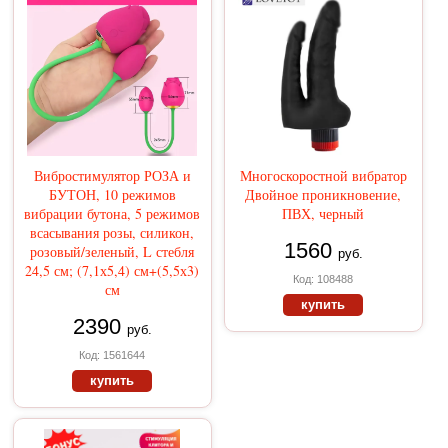
Вибростимулятор РОЗА и
Многоскоростной вибратор
БУТОН, 10 режимов
Двойное проникновение,
вибрации бутона, 5 режимов
ПВХ, черный
всасывания розы, силикон,
1560
розовый/зеленый, L стебля
руб.
24,5 см; (7,1х5,4) см+(5,5х3)
Код: 108488
см
купить
2390
руб.
Код: 1561644
купить