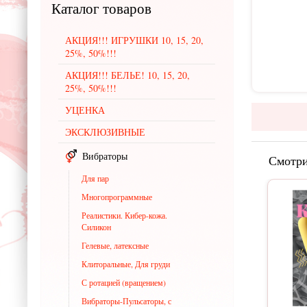
Каталог
товаров
АКЦИЯ!!! ИГРУШКИ 10, 15, 20,
25%, 50%!!!
АКЦИЯ!!! БЕЛЬЕ! 10, 15, 20,
25%, 50%!!!
УЦЕНКА
ЭКСКЛЮЗИВНЫЕ
Вибраторы
Смотри
Для пар
Многопрограммные
Реалистики. Кибер-кожа.
Силикон
Гелевые, латексные
Клиторальные, Для груди
С ротацией (вращением)
Вибраторы-Пульсаторы, с