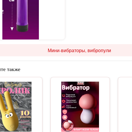
Мини-вибраторы, вибропули
те также