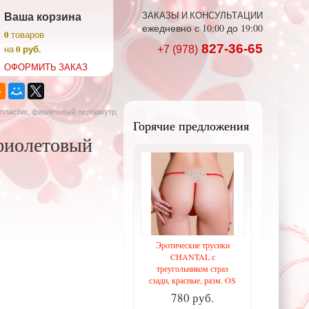
Ваша корзина
ЗАКАЗЫ И КОНСУЛЬТАЦИИ
ежедневно с 10:00 до 19:00
0
товаров
827-36-65
0 руб.
на
+7 (978)
ОФОРМИТЬ ЗАКАЗ
-пластик, фиолетовый перламутр,
Горячие предложения
фиолетовый
Эротические трусики
CHANTAL с
треугольником страз
сзади, красные, разм. OS
780 руб.