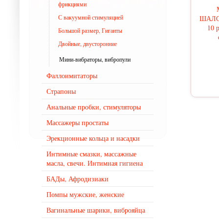
фрикциями
С вакуумной стимуляцией
ШАЛО
10 
Большой размер, Гиганты
Двойные, двусторонние
Мини-вибраторы, вибропули
Фаллоимитаторы
Страпоны
Анальные пробки, стимуляторы
Массажеры простаты
Эрекционные кольца и насадки
Интимные смазки, массажные
масла, свечи. Интимная гигиена
БАДы, Афродизиаки
Помпы мужские, женские
Вагинальные шарики, виброяйца