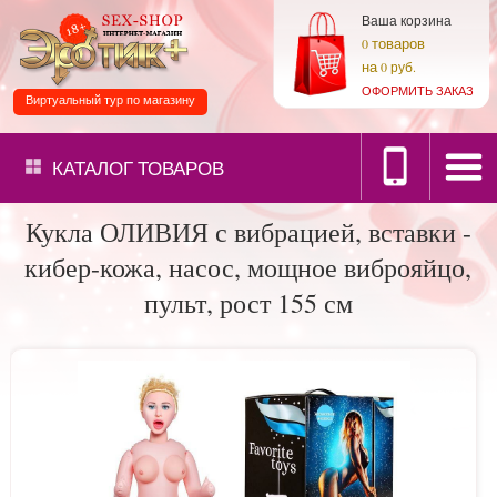
Ваша корзина
товаров
0
на
0 руб.
ОФОРМИТЬ ЗАКАЗ
Виртуальный тур по магазину
КАТАЛОГ
ТОВАРОВ
Кукла ОЛИВИЯ с вибрацией, вставки -
кибер-кожа, насос, мощное виброяйцо,
пульт, рост 155 см