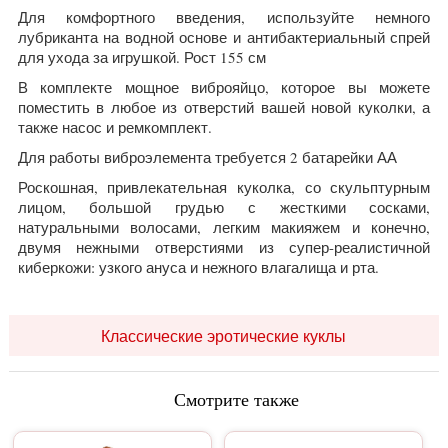
Для комфортного введения, используйте немного
лубриканта на водной основе и антибактериальный спрей
для ухода за игрушкой. Рост 155 см
В комплекте мощное виброяйцо, которое вы можете
поместить в любое из отверстий вашей новой куколки, а
также насос и ремкомплект.
Для работы виброэлемента требуется 2 батарейки АА
Роскошная, привлекательная куколка, со скульптурным
лицом, большой грудью с жесткими сосками,
натуральными волосами, легким макияжем и конечно,
двумя нежными отверстиями из супер-реалистичной
киберкожи: узкого ануса и нежного влагалища и рта.
Классические эротические куклы
Смотрите также