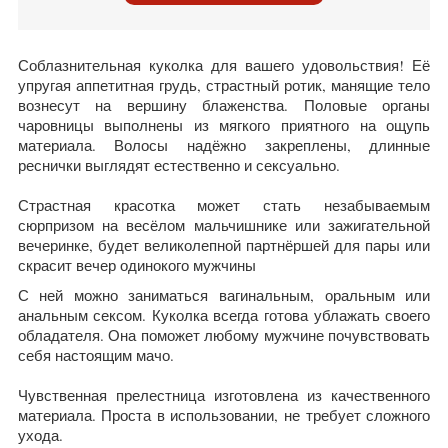
Соблазнительная куколка для вашего удовольствия! Её
упругая аппетитная грудь, страстный ротик, манящие тело
вознесут на вершину блаженства. Половые органы
чаровницы выполнены из мягкого приятного на ощупь
материала. Волосы надёжно закреплены, длинные
реснички выглядят естественно и сексуально.
Страстная красотка может стать незабываемым
сюрпризом на весёлом мальчишнике или зажигательной
вечеринке, будет великолепной партнёршей для пары или
скрасит вечер одинокого мужчины
С ней можно заниматься вагинальным, оральным или
анальным сексом. Куколка всегда готова ублажать своего
обладателя. Она поможет любому мужчине почувствовать
себя настоящим мачо.
Чувственная прелестница изготовлена из качественного
материала. Проста в использовании, не требует сложного
ухода.