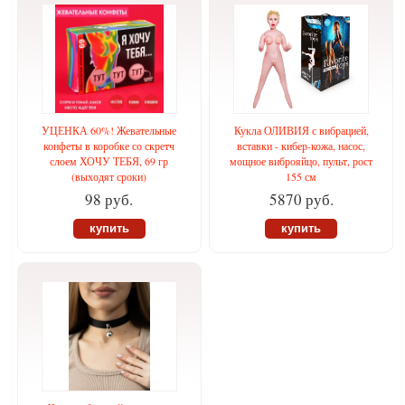
УЦЕНКА 60%! Жевательные
Кукла ОЛИВИЯ с вибрацией,
конфеты в коробке со скретч
вставки - кибер-кожа, насос,
слоем ХОЧУ ТЕБЯ, 69 гр
мощное виброяйцо, пульт, рост
(выходят сроки)
155 см
98 руб.
5870 руб.
купить
купить