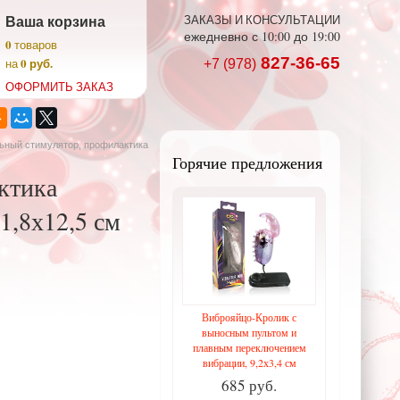
Ваша корзина
ЗАКАЗЫ И КОНСУЛЬТАЦИИ
ежедневно с 10:00 до 19:00
0
товаров
827-36-65
0 руб.
на
+7 (978)
ОФОРМИТЬ ЗАКАЗ
льный стимулятор, профилактика
Горячие предложения
ктика
1,8х12,5 см
Виброяйцо-Кролик с
выносным пультом и
плавным переключением
вибрации, 9,2х3,4 см
685 руб.