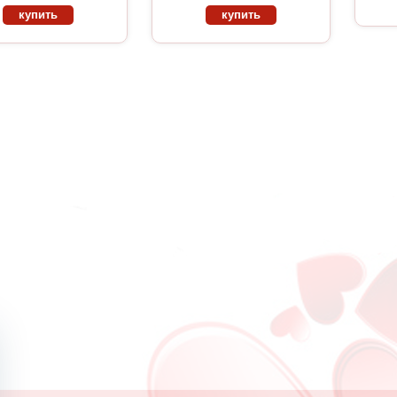
купить
купить