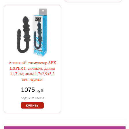
Анальный стимулятор SEX
EXPERT, cиликон, длина
11,7 см; диам.1,7x2,9x3,2
мм, черный
1075
руб.
Код: SEM-55083
купить