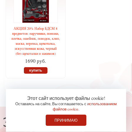
АКЦИЯ 20% Набор БДСМ 8
предметов: наручники, поножи,
плетка, ошейник, поводок, кляп,
маска, веревка, щекоталка,
искусственная кожа, черный
(без щекоталки и зажимов)
1690 руб.
купить
Этот сайт использует файлы cookie!
Оставаясь на сайте, Вы соглашаетесь с
использованием
файлов cookie
.
Консультации по телефону
ПРИНИМАЮ
827-36-65
+7 (978)