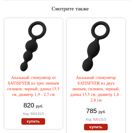
Смотрите также
Анальный стимулятор от
Анальный стимулятор
SATISFYER из трех звеньев
SATISFYER из двух
силикон, черный, длина 13,5
звеньев, силикон, черный,
см, диаметр 1,9 - 2,7 см
длина 13,5 см, диаметр 1,4 -
2,8 см
820
руб.
785
руб.
Код: 500131/3
Код: 500131/2
купить
купить