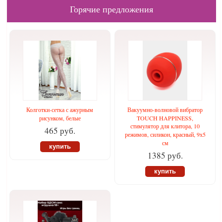
Горячие предложения
Колготки-сетка с ажурным
Вакуумно-волновой вибратор
рисунком, белые
TOUCH HAPPINESS,
стимулятор для клитора, 10
465 руб.
режимов, силикон, красный, 9х5
см
купить
1385 руб.
купить