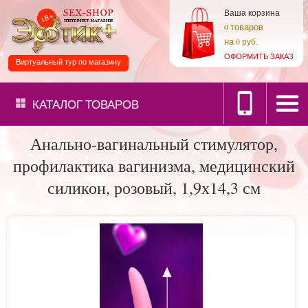
Ваша корзина
товаров
0
на
0 руб.
ОФОРМИТЬ ЗАКАЗ
Виртуальный тур по магазину
КАТАЛОГ
ТОВАРОВ
Анально-вагинальный стимулятор,
профилактика вагинизма, медицинский
силикон, розовый, 1,9х14,3 см