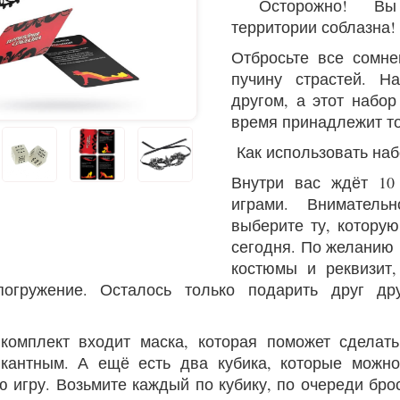
Осторожно! Вы 
территории соблазна!
Отбросьте все сомне
пучину страстей. Н
другом, а этот набо
время принадлежит то
Как использовать наб
Внутри вас ждёт 10
играми. Вниматель
выберите ту, котору
сегодня. По желанию
костюмы и реквизит,
погружение. Осталось только подарить друг др
комплект входит маска, которая поможет сделат
кантным. А ещё есть два кубика, которые можно
ю игру. Возьмите каждый по кубику, по очереди бр