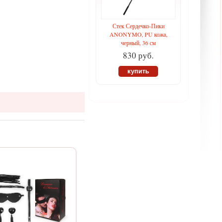
Стек Сердечко-Пики
ANONYMO, PU кожа,
черный, 36 см
830 руб.
купить