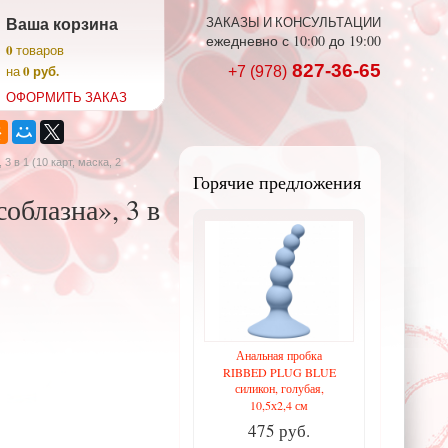
Ваша корзина
ЗАКАЗЫ И КОНСУЛЬТАЦИИ
ежедневно с 10:00 до 19:00
0
товаров
827-36-65
0 руб.
на
+7 (978)
ОФОРМИТЬ ЗАКАЗ
3 в 1 (10 карт, маска, 2
Горячие предложения
облазна», 3 в
Анальная пробка
RIBBED PLUG BLUE
силикон, голубая,
10,5х2,4 см
475 руб.