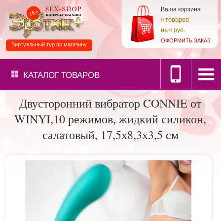
Ваша корзина
товаров
0
на
0 руб.
ОФОРМИТЬ ЗАКАЗ
Виртуальный тур по магазину
КАТАЛОГ
ТОВАРОВ
Двусторонний вибратор CONNIE от
WINYI,10 режимов, жидкий силикон,
салатовый, 17,5х8,3х3,5 см