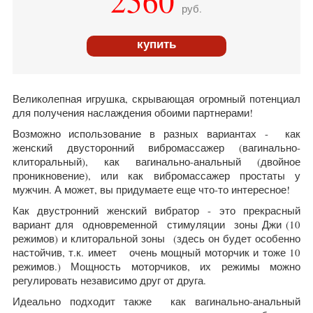
2560
руб.
купить
Великолепная игрушка, скрывающая огромный потенциал
для получения наслаждения обоими партнерами!
Возможно использование в разных вариантах - как
женский двусторонний вибромассажер (вагинально-
клиторальный), как вагинально-анальный (двойное
проникновение), или как вибромассажер простаты у
мужчин. А может, вы придумаете еще что-то интересное!
Как двустронний женский вибратор - это прекрасный
вариант для одновременной стимуляции зоны Джи (10
режимов) и клиторальной зоны (здесь он будет особенно
настойчив, т.к. имеет очень мощный моторчик и тоже 10
режимов.) Мощность моторчиков, их режимы можно
регулировать независимо друг от друга.
Идеально подходит также как вагинально-анальный