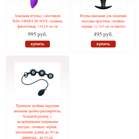
Анальная втулка с хвостиком
Втулка анальная для ношения,
ToDo SWEET BUNNY, силикон,
массажа простаты, силикон,
фиолетовая, 13х2,8 см см
черная, 11,7х3 см (в пакете)
995 руб.
495 руб.
купить
купить
Премиум тройная надувная
анальная пробка-расширитель,
большой размер, с
эксцентриками (шариками
внутри), силикон, черная,
увеличение длины до 50 см,
диаметра - до 14 см