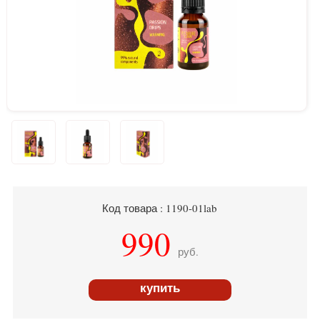
Код товара : 1190-01lab
990
руб.
купить