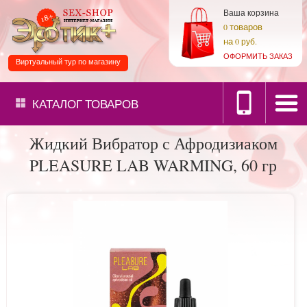
Ваша корзина
товаров
0
на
0 руб.
ОФОРМИТЬ ЗАКАЗ
Виртуальный тур по магазину
КАТАЛОГ
ТОВАРОВ
Жидкий Вибратор с Афродизиаком
PLEASURE LAB WARMING, 60 гр