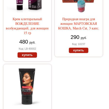
Крем клиторальный
Природная виагра для
ВОЖДЕЛЕНИЕ
женщин МАРТОВСКАЯ
возбуждающий, для женщин
КОШКА, March Cat, 3 капс.
15 гр
290
руб.
480
руб.
Код: 10237
Код: LB-80002
купить
купить