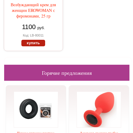
Возбуждающий крем для
женщин EROWOMAN с
феромонами, 25 гр
1100
руб.
Код: LB-80011
купить
Горячие предложения