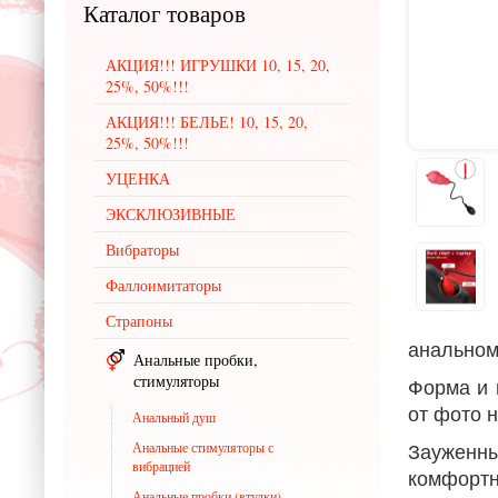
Каталог
товаров
АКЦИЯ!!! ИГРУШКИ 10, 15, 20,
25%, 50%!!!
АКЦИЯ!!! БЕЛЬЕ! 10, 15, 20,
25%, 50%!!!
УЦЕНКА
ЭКСКЛЮЗИВНЫЕ
Вибраторы
Фаллоимитаторы
Страпоны
анальном
Анальные пробки,
стимуляторы
Форма и 
от фото н
Анальный душ
Анальные стимуляторы с
Зауженны
вибрацией
комфорт
Анальные пробки (втулки)