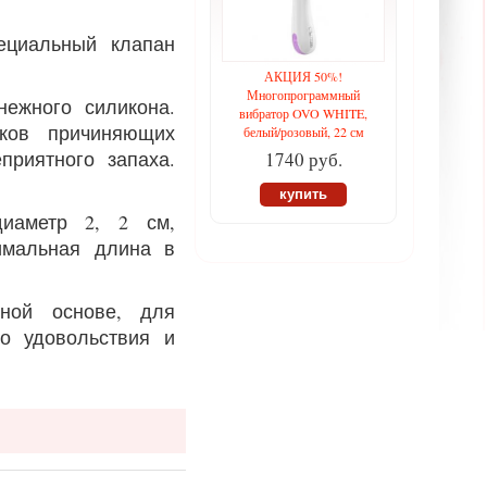
ециальный клапан
АКЦИЯ 50%!
Многопрограммный
ежного силикона.
вибратор OVO WHITE,
ков причиняющих
белый/розовый, 22 см
приятного запаха.
1740 руб.
купить
иаметр 2, 2 см,
имальная длина в
дной основе, для
о удовольствия и