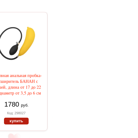
вная анальная пробка-
сширитель БАНАН с
ей, длина от 17 до 22
диаметр от 3,5 до 6 см
1780
руб.
Код: 298027
купить