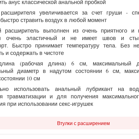
ить анус классической анальной пробкой
 расширителя увеличивается за счет груши - сп
 быстро стравить воздух в любой момент
й расширитель выполнен из очень приятного и н
л очень эластичный и не имеет швов и сты
рт. Быстро принимает температуру тела. Без не
ь и содержать в чистоте
лина (рабочая длина) 6 см, максимальный д
льный диаметр в надутом состоянии 6 см, макс
состоянии 10 см
льно использовать анальный лубрикант на во
ия травматизации и для получения максимальног
ия при использовании секс-игрушек
Втулки с расширением