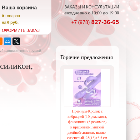
Ваша корзина
ЗАКАЗЫ И КОНСУЛЬТАЦИИ
ежедневно с 10:00 до 19:00
0
товаров
827-36-65
0 руб.
на
+7 (978)
ОФОРМИТЬ ЗАКАЗ
ый расширитель с грушей,
Горячие предложения
силикон,
Премиум-Кролик с
вибрацией (10 режимов),
фрикциями (5 режимов)
и вращением, мягкий
двойной силикон, нежно-
сиреневый, 25(13)х3,5 см