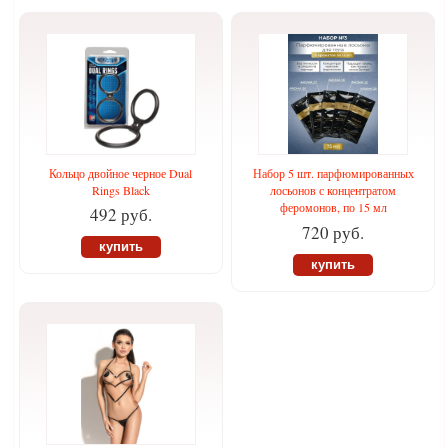
Кольцо двойное черное Dual
Набор 5 шт. парфюмированных
Rings Black
лосьонов с концентратом
феромонов, по 15 мл
492 руб.
720 руб.
купить
купить