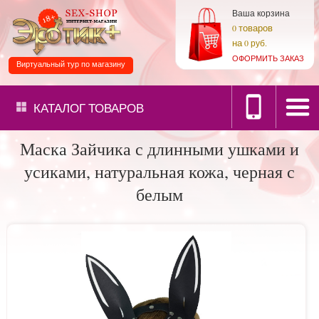
Ваша корзина
товаров
0
на
0 руб.
ОФОРМИТЬ ЗАКАЗ
Виртуальный тур по магазину
КАТАЛОГ
ТОВАРОВ
Маска Зайчика с длинными ушками и
усиками, натуральная кожа, черная с
белым