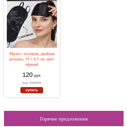
Маска с носиком, двойная
резинка, 19 × 8,5 см, цвет
чёрный
120
руб.
Код: 4568949
купить
Горячие предложения