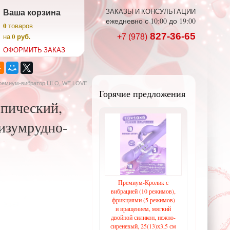
Ваша корзина
ЗАКАЗЫ И КОНСУЛЬТАЦИИ
ежедневно с 10:00 до 19:00
0
товаров
827-36-65
0 руб.
на
+7 (978)
ОФОРМИТЬ ЗАКАЗ
ремиум-вибратор LILO, WE LOVE
Горячие предложения
пический,
 изумрудно-
Премиум-Кролик с
вибрацией (10 режимов),
фрикциями (5 режимов)
и вращением, мягкий
двойной силикон, нежно-
сиреневый, 25(13)х3,5 см