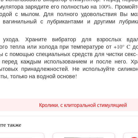
мулятора зарядите его полностью на 100%. Промой
одой с мылом. Для полного удовольствия Вы мо
р вагинильный с лубрикантами и другими лубрик
 ухода. Храните вибратор для взрослых вдал
ого тепла или холода при температуре от +10° C д
ы с помощью специальных средств для чистки секс
перед каждым использованием и после него. Хр
ытовых принадлежностей. Не используйте силик
ты, только на водной основе!
Кролики, с клиторальной стимуляцией
те также