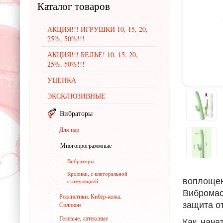
Каталог
товаров
АКЦИЯ!!! ИГРУШКИ 10, 15, 20,
25%, 50%!!!
АКЦИЯ!!! БЕЛЬЕ! 10, 15, 20,
25%, 50%!!!
УЦЕНКА
ЭКСКЛЮЗИВНЫЕ
Вибраторы
Для пар
Многопрограммные
Вибраторы
Кролики, с клиторальной
воплоще
стимуляцией
Вибромас
Реалистики. Кибер-кожа.
защита о
Силикон
Гелевые, латексные
Как нача