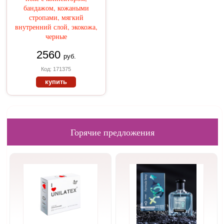
бандажом, кожаными
стропами, мягкий
внутренний слой, экокожа,
черные
2560
руб.
Код: 171375
купить
Горячие предложения