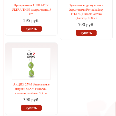
Презервативы UNILATEX
Туалетная вода мужская с
ULTRA THIN ультратонкие, 3
феромонами Formula Sexy
шт.
TITAN ( Chrome Azzaro
(Azzaro), 100 мл
295 руб.
790 руб.
купить
купить
АКЦИЯ 25%! Вагинальные
шарики SEXY FRIEND,
силикон, зелёные, 3,5 см
390 руб.
купить