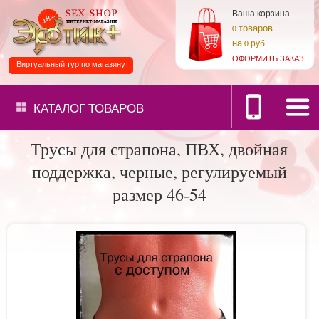
Ваша корзина
товаров
0
на
0 руб.
ОФОРМИТЬ ЗАКАЗ
Виртуальный тур по магазину
КАТАЛОГ
ТОВАРОВ
Трусы для страпона, ПВХ, двойная
поддержка, черные, регулируемый
размер 46-54