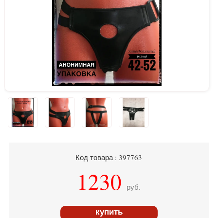
Код товара : 397763
1230
руб.
купить