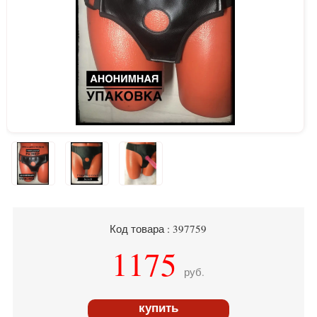
Код товара : 397759
1175
руб.
купить