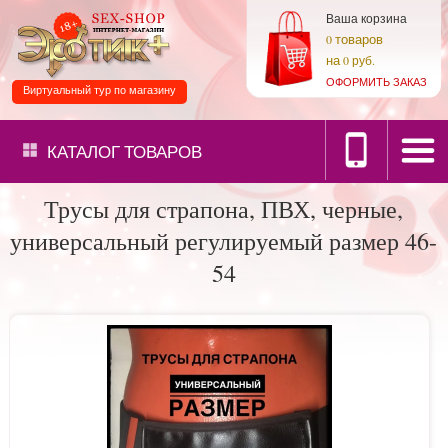
Ваша корзина
товаров
0
на
0 руб.
ОФОРМИТЬ ЗАКАЗ
Виртуальный тур по магазину
КАТАЛОГ
ТОВАРОВ
Трусы для страпона, ПВХ, черные,
универсальный регулируемый размер 46-
54