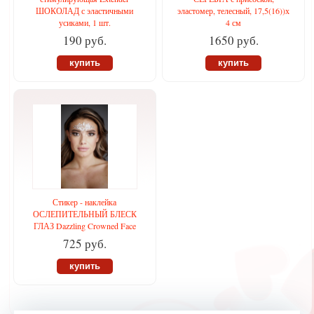
ШОКОЛАД с эластичными
эластомер, телесный, 17,5(16))х
усиками, 1 шт.
4 см
190 руб.
1650 руб.
купить
купить
Стикер - наклейка
ОСЛЕПИТЕЛЬНЫЙ БЛЕСК
ГЛАЗ Dazzling Crowned Face
725 руб.
купить