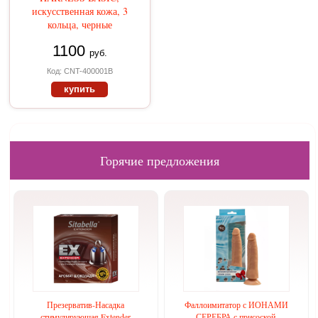
искусственная кожа, 3
кольца, черные
1100
руб.
Код: CNT-400001B
купить
Горячие предложения
Презерватив-Насадка
Фаллоимитатор с ИОНАМИ
стимулирующая Extender
СЕРЕБРА с присоской,