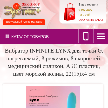
Ваша корзина
товаров
0
на
0 руб.
ОФОРМИТЬ ЗАКАЗ
Виртуальный тур по магазину
КАТАЛОГ
ТОВАРОВ
Вибратор INFINITE LYNX для точки G,
нагреваемый, 8 режимов, 8 скоростей,
медицинский силикон, АБС пластик,
цвет морской волны, 22(15)х4 см