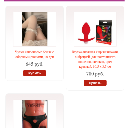
Чулки капроновые белые с
Втулка анальная с крылышками,
оборками-рюшами, 20 ден
вибрацией, для постоянного
ношения, силикон, цвет
645 руб.
красный, 10,5 х 3,5 см
780 руб.
купить
купить