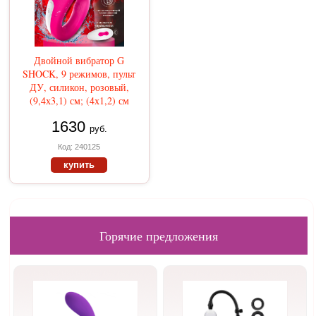
Двойной вибратор G
SHOCK, 9 режимов, пульт
ДУ, силикон, розовый,
(9,4х3,1) см; (4х1,2) см
1630
руб.
Код: 240125
купить
Горячие предложения