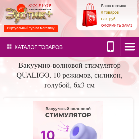
Ваша корзина
товаров
0
на
0 руб.
ОФОРМИТЬ ЗАКАЗ
Виртуальный тур по магазину
КАТАЛОГ
ТОВАРОВ
Вакуумно-волновой стимулятор
QUALIGO, 10 режимов, силикон,
голубой, 6х3 см