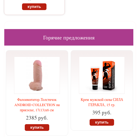
купить
Горячие предложения
Фалоимитатор-Толстячок
Крем мужской силы СИЛА
ANDROID COLLECTION на
ГЕРАКЛА, 15 гр.
присоске, 17(13)х6 см
395 руб.
2385 руб.
купить
купить