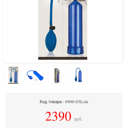
Код товара : 6900-03Lola
2390
руб.