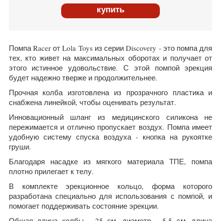
купить
Помпа Racer от Lola Toys из серии Discovery - это помпа для
тех, кто живет на максимальных оборотах и получает от
этого истинное удовольствие. С этой помпой эрекция
будет надежно тверже и продолжительнее.
Прочная колба изготовлена из прозрачного пластика и
снабжена линейкой, чтобы оценивать результат.
Инновационный шланг из медицинского силикона не
пережимается и отлично пропускает воздух. Помпа имеет
удобную систему спуска воздуха - кнопка на рукоятке
груши.
Благодаря насадке из мягкого материала ТПЕ, помпа
плотно прилегает к телу.
В комплекте эрекционное кольцо, форма которого
разработана специально для использования с помпой, и
помогает поддерживать состояние эрекции.
Общая длина колбы - 25 см, диаметр - 5,5 см, длина