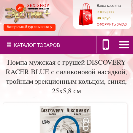
Ваша корзина
товаров
0
на
0 руб.
ОФОРМИТЬ ЗАКАЗ
Виртуальный тур по магазину
КАТАЛОГ
ТОВАРОВ
Помпа мужская с грушей DISCOVERY
RACER BLUE с силиконовой насадкой,
тройным эрекционным кольцом, синяя,
25х5,8 см